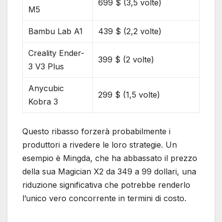
699 $ (3,5 volte)
M5
Bambu Lab A1
439 $ (2,2 volte)
Creality Ender-
399 $ (2 volte)
3 V3 Plus
Anycubic
299 $ (1,5 volte)
Kobra 3
Questo ribasso forzerà probabilmente i
produttori a rivedere le loro strategie. Un
esempio è Mingda, che ha abbassato il prezzo
della sua Magician X2 da 349 a 99 dollari, una
riduzione significativa che potrebbe renderlo
l’unico vero concorrente in termini di costo.