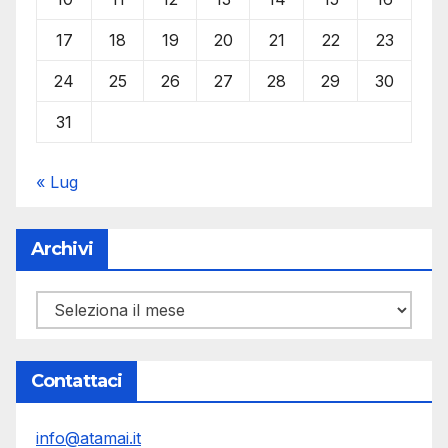
17
18
19
20
21
22
23
24
25
26
27
28
29
30
31
« Lug
Archivi
Archivi
Contattaci
info@atamai.it