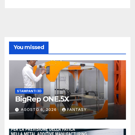
You missed
STAMPANTI 3D
BigRep ONE.5X
AGOSTO 6, 2026
FANTASY