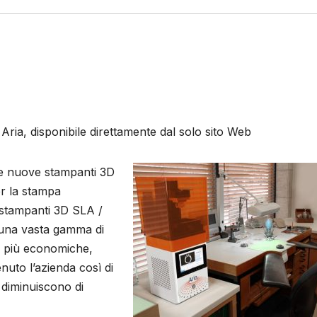
Aria, disponibile direttamente dal solo sito Web
se nuove stampanti 3D
r la stampa
 stampanti 3D SLA /
 una vasta gamma di
le più economiche,
nuto l’azienda così di
diminuiscono di