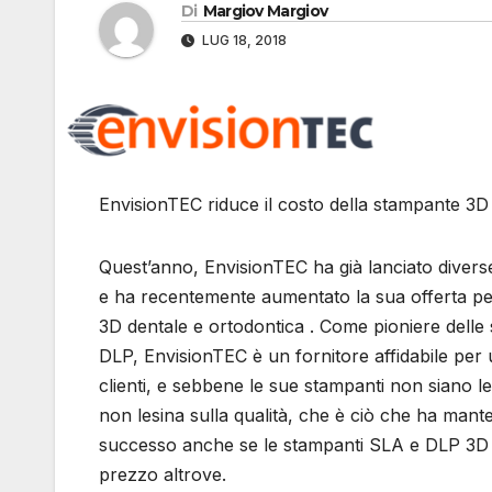
Di
Margiov Margiov
LUG 18, 2018
EnvisionTEC riduce il costo della stampante 3D 
Quest’anno, EnvisionTEC ha già lanciato diver
e ha recentemente aumentato la sua offerta pe
3D dentale e ortodontica . Come pioniere delle
DLP, EnvisionTEC è un fornitore affidabile per
clienti, e sebbene le sue stampanti non siano 
non lesina sulla qualità, che è ciò che ha mante
successo anche se le stampanti SLA e DLP 3D 
prezzo altrove.