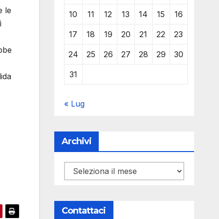
 le
10
11
12
13
14
15
16
ì
17
18
19
20
21
22
23
ebbe
24
25
26
27
28
29
30
31
lida
« Lug
Archivi
Archivi
Contattaci