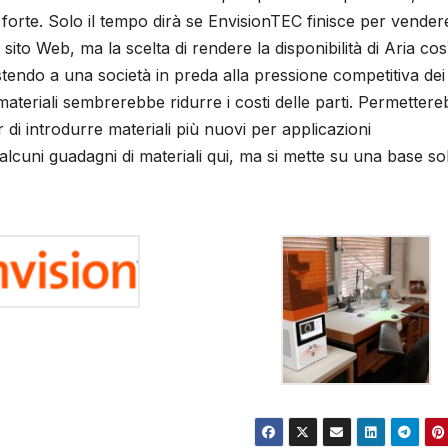
orte. Solo il tempo dirà se EnvisionTEC finisce per vendere
ito Web, ma la scelta di rendere la disponibilità di Aria cos
istendo a una società in preda alla pressione competitiva dei
materiali sembrerebbe ridurre i costi delle parti. Permetter
r di introdurre materiali più nuovi per applicazioni
alcuni guadagni di materiali qui, ma si mette su una base so