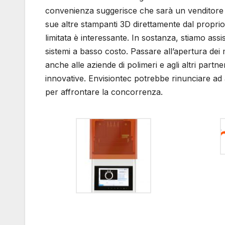
convenienza suggerisce che sarà un venditore f
sue altre stampanti 3D direttamente dal proprio s
limitata è interessante. In sostanza, stiamo ass
sistemi a basso costo. Passare all’apertura dei 
anche alle aziende di polimeri e agli altri partne
innovative. Envisiontec potrebbe rinunciare ad 
per affrontare la concorrenza.