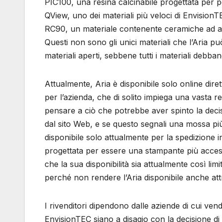
PIC100, una resina calcinabile progettata per pe
QView, uno dei materiali più veloci di EnvisionTE
RC90, un materiale contenente ceramiche ad alta
Questi non sono gli unici materiali che l’Aria
materiali aperti, sebbene tutti i materiali debban
Attualmente, Aria è disponibile solo online di
per l’azienda, che di solito impiega una vasta re
pensare a ciò che potrebbe aver spinto la deci
dal sito Web, e se questo segnali una mossa più a
disponibile solo attualmente per la spedizione
progettata per essere una stampante più accessi
che la sua disponibilità sia attualmente così lim
perché non rendere l’Aria disponibile anche att
I rivenditori dipendono dalle aziende di cui vendo
EnvisionTEC siano a disagio con la decisione di