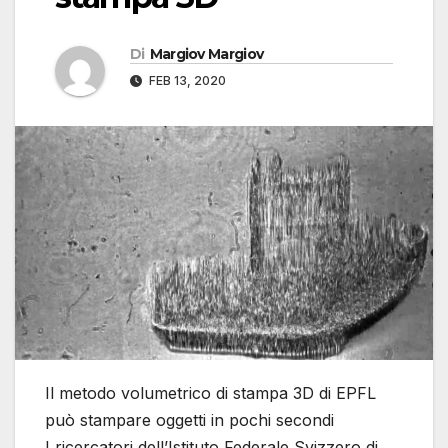
Di
Margiov Margiov
FEB 13, 2020
Il metodo volumetrico di stampa 3D di EPFL
può stampare oggetti in pochi secondi
I ricercatori dell’Istituto Federale Svizzero di