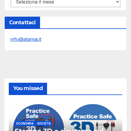
Archivi
Contattaci
info@atamai.it
You missed
ECONOMIA
SOCIETÀ