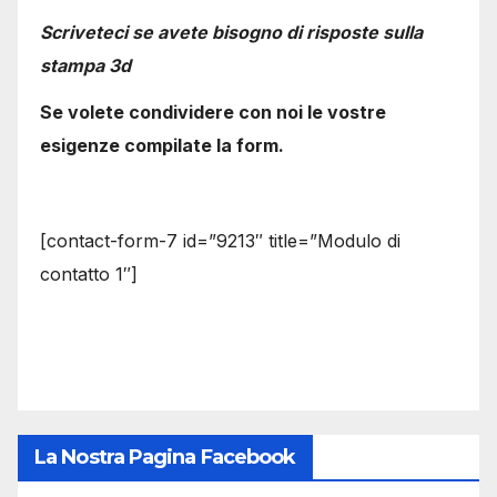
Scriveteci se avete bisogno di risposte sulla
stampa 3d
Se volete condividere con noi le vostre
esigenze compilate la form.
[contact-form-7 id=”9213″ title=”Modulo di
contatto 1″]
La Nostra Pagina Facebook