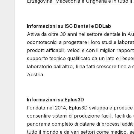
Erzegovina, Macedonia e Ungheria e in tutto 
Informazioni su ISG Dental e DDLab
Attiva da oltre 30 anni nel settore dentale in Au
odontotecnici a progettare i loro studi e laborat
prodotti affidabili, veloci e con il miglior rappo
supporto tecnico qualificato da un lato e l’esper
laboratorio dall’altro, li ha fatti crescere fino a
Austria.
Informazioni su Eplus3D
Fondata nel 2014, Eplus3D sviluppa e produce 
consentire sistemi di produzione facili, facili 
panorama completo di catene di processi additivi 
tutto il mondo e da vari settori come medico, ae