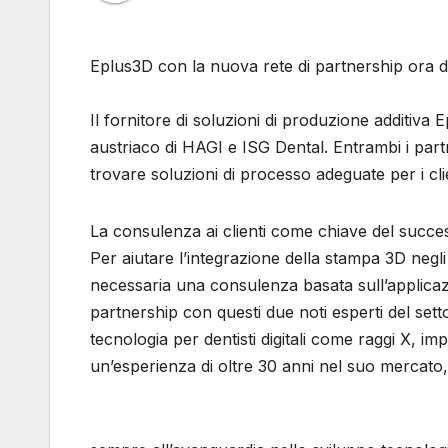
Eplus3D con la nuova rete di partnership ora di
Il fornitore di soluzioni di produzione additiva 
austriaco di HAGI e ISG Dental. Entrambi i partn
trovare soluzioni di processo adeguate per i clie
La consulenza ai clienti come chiave del succes
Per aiutare l’integrazione della stampa 3D negli
necessaria una consulenza basata sull’applicazio
partnership con questi due noti esperti del setto
tecnologia per dentisti digitali come raggi X, im
un’esperienza di oltre 30 anni nel suo mercato