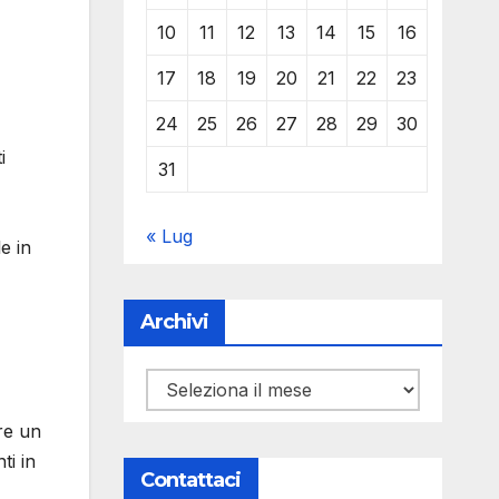
10
11
12
13
14
15
16
17
18
19
20
21
22
23
24
25
26
27
28
29
30
i
31
« Lug
le in
Archivi
Archivi
fre un
ti in
Contattaci