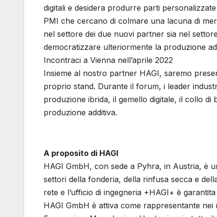
digitali e desidera produrre parti personalizzate d
PMI che cercano di colmare una lacuna di merca
nel settore dei due nuovi partner sia nel settore 
democratizzare ulteriormente la produzione addi
Incontraci a Vienna nell’aprile 2022
Insieme al nostro partner HAGI, saremo present
proprio stand. Durante il forum, i leader indus
produzione ibrida, il gemello digitale, il collo di
produzione additiva.
A proposito di HAGI
HAGI GmbH, con sede a Pyhra, in Austria, è un’
settori della fonderia, della rinfusa secca e d
rete e l’ufficio di ingegneria +HAGI+ è garantit
HAGI GmbH è attiva come rappresentante nei me