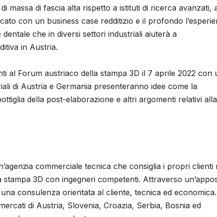
i massa di fascia alta rispetto a istituti di ricerca avanzati, a
to con un business case redditizio e il profondo l’esperi
dentale che in diversi settori industriali aiuterà a
tiva in Austria.
i al Forum austriaco della stampa 3D il 7 aprile 2022 con 
triali di Austria e Germania presenteranno idee come la
 bottiglia della post-elaborazione e altri argomenti relativi alla
agenzia commerciale tecnica che consiglia i propri clienti 
ella stampa 3D con ingegneri competenti. Attraverso un’appos
a una consulenza orientata al cliente, tecnica ed economica.
rcati di Austria, Slovenia, Croazia, Serbia, Bosnia ed