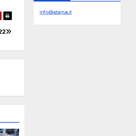
info@atamai.it
22