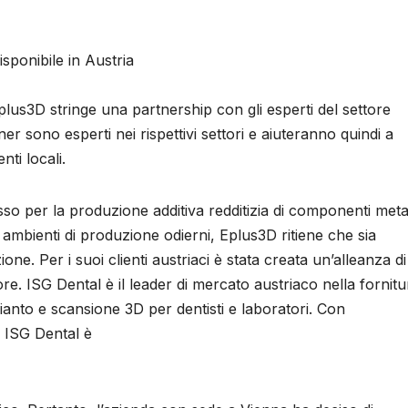
sponibile in Austria
Eplus3D stringe una partnership con gli esperti del settore
er sono esperti nei rispettivi settori e aiuteranno quindi a
nti locali.
so per la produzione additiva redditizia di componenti metal
 ambienti di produzione odierni, Eplus3D ritiene che sia
ne. Per i suoi clienti austriaci è stata creata un’alleanza di
re. ISG Dental è il leader di mercato austriaco nella fornitu
pianto e scansione 3D per dentisti e laboratori. Con
, ISG Dental è