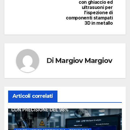
con ghiaccio ed
ultrasuoni per
l’ispezione di
componenti stampati
3D in metallo
Di
Margiov Margiov
Articoli correlati