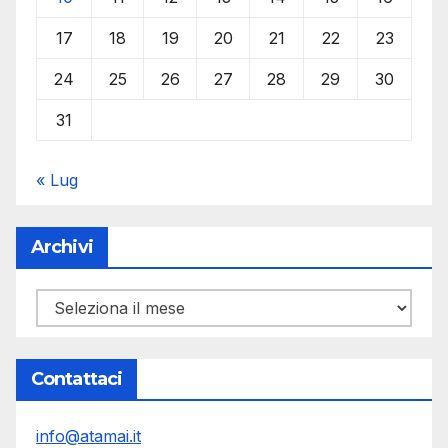
17
18
19
20
21
22
23
24
25
26
27
28
29
30
31
« Lug
Archivi
Archivi
Contattaci
info@atamai.it