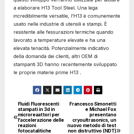
a elaborare H13 Tool Steel. Una lega
incredibilmente versatile, l’H13 è comunemente
usato nelle industrie di utensili e stampi. È
resistente alle fessurazioni termiche quando
lavorato a temperature elevate e ha una
elevata tenacità. Potenzialmente indicativo
della domanda dei clienti, altri OEM di
stampanti 3D hanno recentemente sviluppato
le proprie materie prime H13 .
Fluidi Fluorescenti
Francesco Simonetti
Navigazione
stampati in 3d in
e Michael Fox
microreaattori per
presentano
articoli
l’accelerazione delle
cryoultrasonics, un
reazioni
nuovo metodo di test
fotocatalitiche
non distruttivo (NDT)