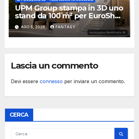
UPM Group stampa in 3D uno
stand da 100 m² per EuroShop
2026
AGO 5, 2026
FANTASY
Lascia un commento
Devi essere
connesso
per inviare un commento.
CERCA