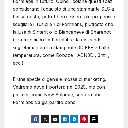
Formlabs in futuro. Quindi, poiché questi spazi
considerano l’acquisto di una stampante SLS a
basso costo, potrebbero essere più propensi a
scegliere il fusibile 1 di Formlabs, piuttosto che
la Lisa di Sinterit o lo Biancaneve di Sharebot
(ora mi chiedo se Formlabs sta cercando
segretamente una stampante 3D FFF ad alta
temperatura, come Roboze , AON3D , 3ntr ,
ecc.).
È una specie di geniale mossa di marketing.
Vedremo dove li porterà nel 2020, ma con
partner come New Balance, sembra che
Formlabs sia già partito bene.