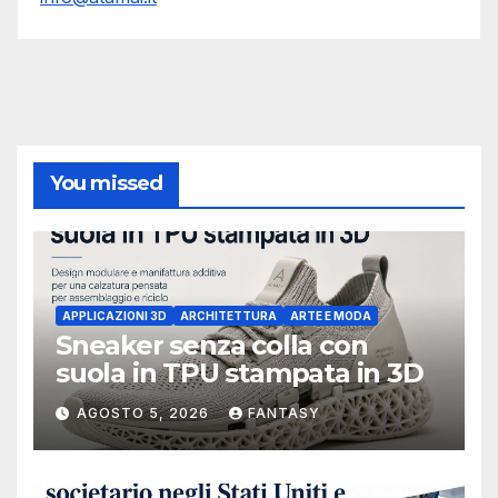
You missed
APPLICAZIONI 3D
ARCHITETTURA
ARTE E MODA
Sneaker senza colla con
suola in TPU stampata in 3D
AGOSTO 5, 2026
FANTASY