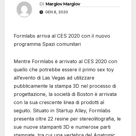
Di
Margiov Margiov
GEN 8, 2020
Formlabs arriva al CES 2020 con il nuovo
programma Spazi comunitari
Mentre Formlabs è arrivato al CES 2020 con
quello che potrebbe essere il primo sex toy
all’evento di Las Vegas ad utilizzare
pubblicamente la stampa 3D nel processo di
progettazione, la società di Boston è arrivata
con la sua crescente linea di prodotti al
seguito. Situato in Startup Alley, Formlabs
presenta oltre 22 resine per stereolitografia, le
sue nuove stampanti 3D e numerose parti
stampate, tra cui una vertebra del Anatomic