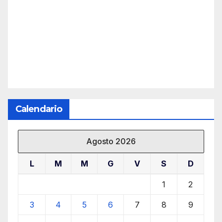
Calendario
Agosto 2026
L
M
M
G
V
S
D
1
2
3
4
5
6
7
8
9