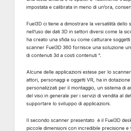
impostata e calibrata in meno di un’ora, consent
Fuel3D ci tiene a dimostrare la versatilità dell
nell’uso dei dati 3D in settori diversi come la si
ha creato una sfida su come catturare soggetti 
scanner Fuel3D 360 fornisce una soluzione uni
di contenuti 3d a costi contenuti “.
Alcune delle applicazioni estese per lo scanner
attori, personaggi e oggetti VR, ha in dotazione 
personalizzati per il montaggio, un sistema di a
del viso in generale per i servizi di vendita al d
supportare lo sviluppo di applicazioni.
Il secondo scanner presentato è il Fuel3D deskt
piccole dimensioni con incredibile precisione e