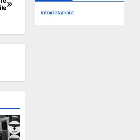
are
ile
info@atamai.it