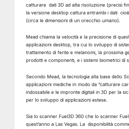
catturare dati 3D ad alta risoluzione (precisi fi
la versione desktop cattura entrambi i dati cio
(circa le dimensioni di un orecchio umano).
Mead chiama la velocità e la precisione di ques
applicazioni desktop, tra cui lo sviluppo di sist
trattamento di ferite e melanomi, la prossima gen
prodotti e componenti, e i sistemi biometrici di 
Secondo Mead, la tecnologia alla base dello S
applicazioni mediche in modo da “catturare car
indossabile e le impronte digitali in 3D per la 
per lo sviluppo di applicazioni estese.
Sia lo scanner Fuel3D 360 che lo scanner Fuel3
quest’anno a Las Vegas. La disponibilità comme