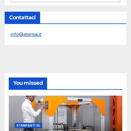
Contattaci
info@atamai.it
You missed
STAMPANTI 3D