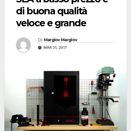
di buona qualità
veloce e grande
Di
Margiov Margiov
MAR 31, 2017