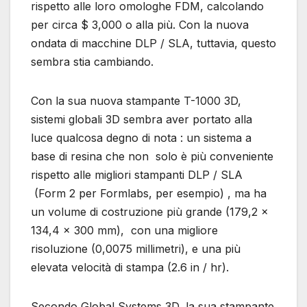
rispetto alle loro omologhe FDM, calcolando
per circa $ 3,000 o alla più. Con la nuova
ondata di macchine DLP / SLA, tuttavia, questo
sembra stia cambiando.
Con la sua nuova stampante T-1000 3D,
sistemi globali 3D sembra aver portato alla
luce qualcosa degno di nota : un sistema a
base di resina che non solo è più conveniente
rispetto alle migliori stampanti DLP / SLA
(Form 2 per Formlabs, per esempio) , ma ha
un volume di costruzione più grande (179,2 x
134,4 x 300 mm), con una migliore
risoluzione (0,0075 millimetri), e una più
elevata velocità di stampa (2.6 in / hr).
Secondo Global Systems 3D, la sua stampante