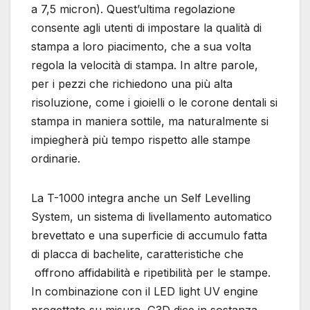
a 7,5 micron). Quest’ultima regolazione
consente agli utenti di impostare la qualità di
stampa a loro piacimento, che a sua volta
regola la velocità di stampa. In altre parole,
per i pezzi che richiedono una più alta
risoluzione, come i gioielli o le corone dentali si
stampa in maniera sottile, ma naturalmente si
impiegherà più tempo rispetto alle stampe
ordinarie.
La T-1000 integra anche un Self Levelling
System, un sistema di livellamento automatico
brevettato e una superficie di accumulo fatta
di placca di bachelite, caratteristiche che
offrono affidabilità e ripetibilità per le stampe.
In combinazione con il LED light UV engine
progettato su misura, G3D dice in sostanza,