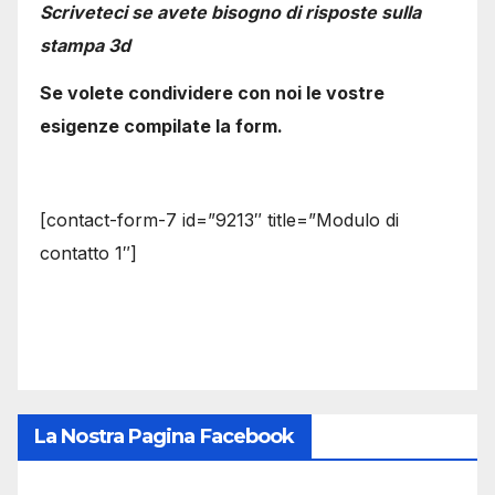
Scriveteci se avete bisogno di risposte sulla
stampa 3d
Se volete condividere con noi le vostre
esigenze compilate la form.
[contact-form-7 id=”9213″ title=”Modulo di
contatto 1″]
La Nostra Pagina Facebook