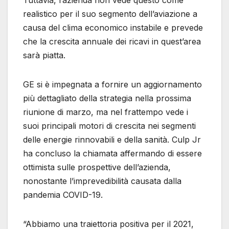
Tuttavia, l’azienda non vede questo come
realistico per il suo segmento dell’aviazione a
causa del clima economico instabile e prevede
che la crescita annuale dei ricavi in ​​quest’area
sarà piatta.
GE si è impegnata a fornire un aggiornamento
più dettagliato della strategia nella prossima
riunione di marzo, ma nel frattempo vede i
suoi principali motori di crescita nei segmenti
delle energie rinnovabili e della sanità. Culp Jr
ha concluso la chiamata affermando di essere
ottimista sulle prospettive dell’azienda,
nonostante l’imprevedibilità causata dalla
pandemia COVID-19.
“Abbiamo una traiettoria positiva per il 2021,