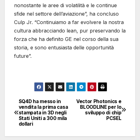
nonostante le aree di volatilità e le continue
sfide nel settore dell’aviazione”, ha concluso
Culp Jr. “Continuiamo a far evolvere la nostra
cultura abbracciando lean, pur preservando la
forza che ha definito GE nel corso della sua
storia, e sono entusiasta delle opportunità
future”.
SQ4D ha messo in
Vector Photonics e
Navigazione
vendita la prima casa
BLOODLINE per lo
stampata in 3D negli
sviluppo di chip
articoli
Stati Uniti a 300 mila
PCSEL
dollari