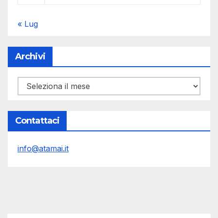
« Lug
Archivi
Archivi
Contattaci
info@atamai.it