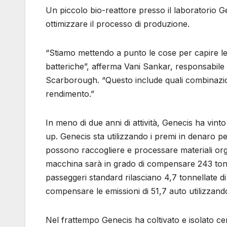
Un piccolo bio-reattore presso il laboratorio G
ottimizzare il processo di produzione.
“Stiamo mettendo a punto le cose per capire le 
batteriche”, afferma Vani Sankar, responsabile
Scarborough. “Questo include quali combinazioni
rendimento.”
In meno di due anni di attività, Genecis ha vinto
up. Genecis sta utilizzando i premi in denaro p
possono raccogliere e processare materiali org
macchina sarà in grado di compensare 243 tonnel
passeggeri standard rilasciano 4,7 tonnellate di
compensare le emissioni di 51,7 auto utilizzan
Nel frattempo Genecis ha coltivato e isolato cen