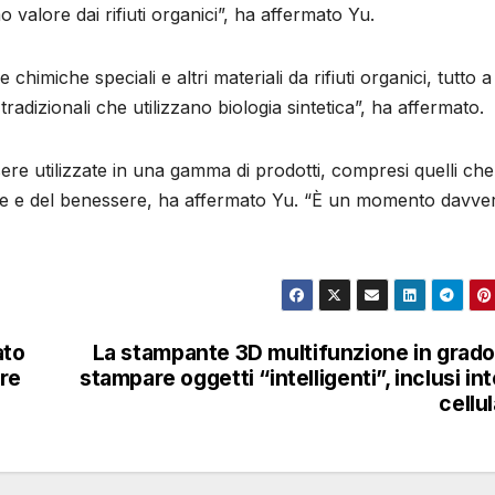
o valore dai rifiuti organici”, ha affermato Yu.
himiche speciali e altri materiali da rifiuti organici, tutto 
tradizionali che utilizzano biologia sintetica”, ha affermato.
e utilizzate in una gamma di prodotti, compresi quelli che 
alute e del benessere, ha affermato Yu. “È un momento davve
ato
La stampante 3D multifunzione in grado
ure
stampare oggetti “intelligenti”, inclusi int
cellul