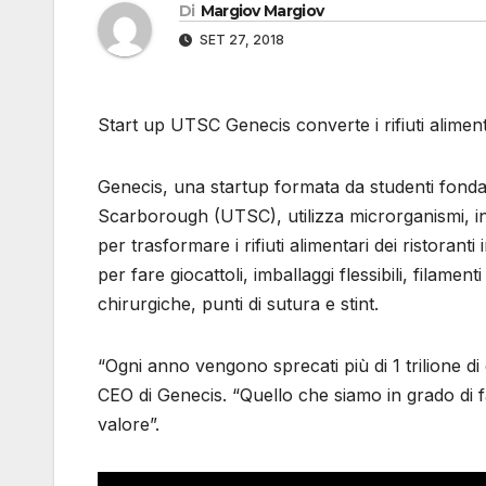
Di
Margiov Margiov
SET 27, 2018
Start up UTSC Genecis converte i rifiuti aliment
Genecis, una startup formata da studenti fondat
Scarborough (UTSC), utilizza microrganismi, 
per trasformare i rifiuti alimentari dei ristoran
per fare giocattoli, imballaggi flessibili, filame
chirurgiche, punti di sutura e stint.
“Ogni anno vengono sprecati più di 1 trilione di 
CEO di Genecis. “Quello che siamo in grado di far
valore”.