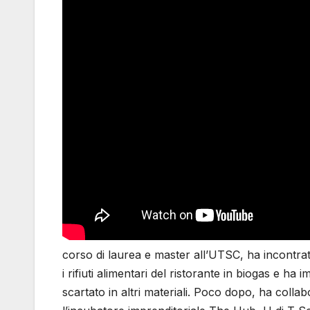
corso di laurea e master all’UTSC, ha incontrat
i rifiuti alimentari del ristorante in biogas e h
scartato in altri materiali. Poco dopo, ha colla