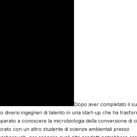
Dopo aver completato il s
o diversi ingegneri di talento in una start-up che ha trasfo
a imparato a conoscere la microbiologia della conversione di c
borato con un altro studente di scienze ambientali presso