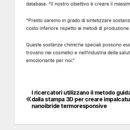
database. “Il nostro obiettivo è creare il massim
“Presto saremo in grado di sintetizzare sostanze c
costo inferiore rispetto ai metodi di produzione 
Queste sostanze chimiche speciali possono esser
trovano nei cosmetici e nell’industria della s
emozionante per noi.”
I ricercatori utilizzano il metodo guid
Navigazione
dalla stampa 3D per creare impalcat
articoli
nanoibride termoresponsive