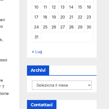
10
11
12
13
14
15
16
17
18
19
20
21
22
23
eri
bo
24
25
26
27
28
29
30
31
e,
« Lug
cesso
Archivi
ve
Archivi
f T
zione
Contattaci