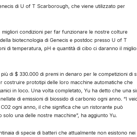
enecis di U of T Scarborough, che viene utilizzato per
migliori condizioni per far funzionare le nostre colture
 della biotecnologia di Genecis e postdoc presso U of T
 di temperatura, pH e quantità di cibo ci daranno il miglio
 più di $ 330.000 di premi in denaro per le competizioni di s
er costruire prototipi delle loro macchine automatiche che
anici in loco. Una volta completato, Yu ha detto che una s
late di emissioni di biossido di carbonio ogni anno. “I veic
 CO2 ogni anno, il che significa che un ristorante può
do solo una delle nostre macchine”, ha aggiunto Yu.
tinaia di specie di batteri che attualmente non esistono nei