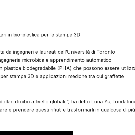
ari in bio-plastica per la stampa 3D
a da ingegneri e laureati dell’Università di Toronto
ingegneria microbica e apprendimento automatico
ti in plastica biodegradabile (PHA) che possono essere utilizza
nti per stampa 3D e applicazioni mediche tra cui graffette
dollari di cibo a livello globale”, ha detto Luna Yu, fondatric
e è prendere questi rifiuti e trasformarli in qualcosa di più