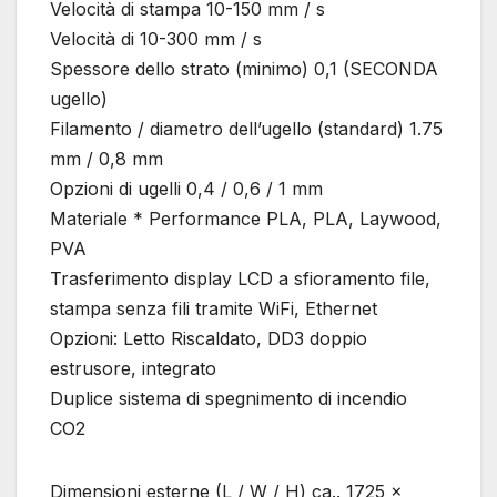
Velocità di stampa 10-150 mm / s
Velocità di 10-300 mm / s
Spessore dello strato (minimo) 0,1 (SECONDA
ugello)
Filamento / diametro dell’ugello (standard) 1.75
mm / 0,8 mm
Opzioni di ugelli 0,4 / 0,6 / 1 mm
Materiale * Performance PLA, PLA, Laywood,
PVA
Trasferimento display LCD a sfioramento file,
stampa senza fili tramite WiFi, Ethernet
Opzioni: Letto Riscaldato, DD3 doppio
estrusore, integrato
Duplice sistema di spegnimento di incendio
CO2
Dimensioni esterne (L / W / H) ca.. 1725 x