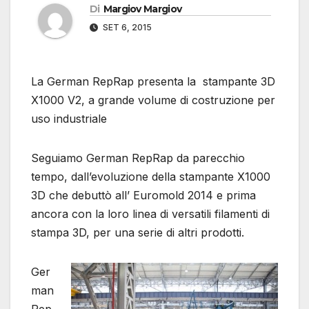
Di
Margiov Margiov
SET 6, 2015
La German RepRap presenta la stampante 3D
X1000 V2, a grande volume di costruzione per
uso industriale
Seguiamo German RepRap da parecchio
tempo, dall’evoluzione della stampante X1000
3D che debuttò all’ Euromold 2014 e prima
ancora con la loro linea di versatili filamenti di
stampa 3D, per una serie di altri prodotti.
Ger
man