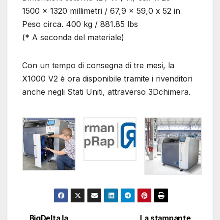
1500 x 1320 millimetri / 67,9 x 59,0 x 52 in
Peso circa. 400 kg / 881.85 lbs
(* A seconda del materiale)
Con un tempo di consegna di tre mesi, la
X1000 V2 è ora disponibile tramite i rivenditori
anche negli Stati Uniti, attraverso 3Dchimera.
BigDelta la
La stampante