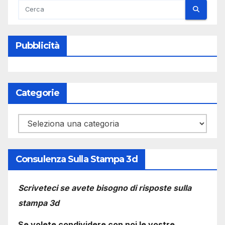
Pubblicità
Categorie
Categorie
Consulenza Sulla Stampa 3d
Scriveteci se avete bisogno di risposte sulla
stampa 3d
Se volete condividere con noi le vostre