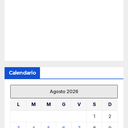
Calendario
Agosto 2026
L
M
M
G
V
S
D
1
2
3
4
5
6
7
8
9