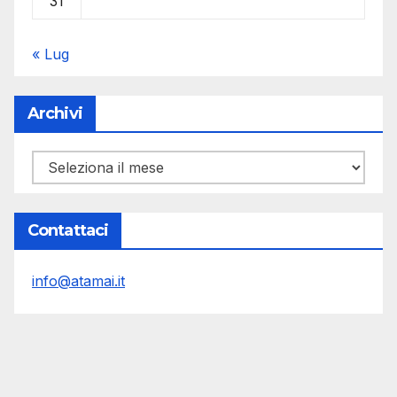
31
« Lug
Archivi
Archivi
Contattaci
info@atamai.it