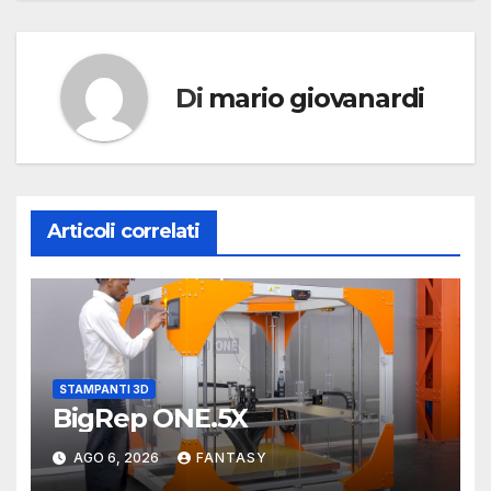
Di
mario giovanardi
Articoli correlati
STAMPANTI 3D
BigRep ONE.5X
AGO 6, 2026
FANTASY