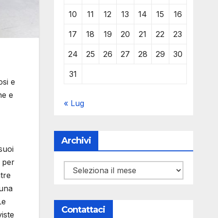
10
11
12
13
14
15
16
17
18
19
20
21
22
23
24
25
26
27
28
29
30
31
osi e
ne e
« Lug
Archivi
suoi
e per
Archivi
tre
 una
Le
Contattaci
iste