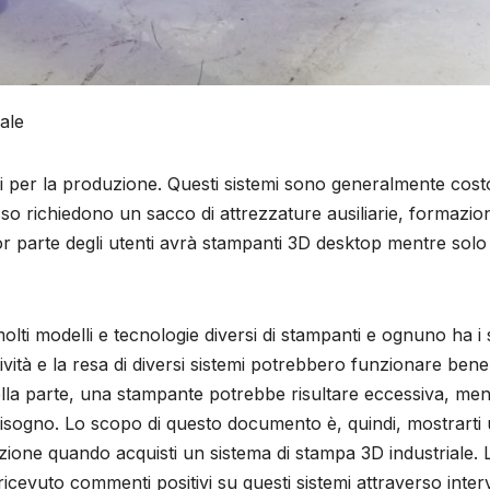
ale
ati per la produzione. Questi sistemi sono generalmente cost
so richiedono un sacco di attrezzature ausiliarie, formazio
r parte degli utenti avrà stampanti 3D desktop mentre solo
lti modelli e tecnologie diversi di stampanti e ognuno ha i 
ività e la resa di diversi sistemi potrebbero funzionare ben
della parte, una stampante potrebbe risultare eccessiva, men
 bisogno. Lo scopo di questo documento è, quindi, mostrarti
zione quando acquisti un sistema di stampa 3D industriale. 
ricevuto commenti positivi su questi sistemi attraverso interv