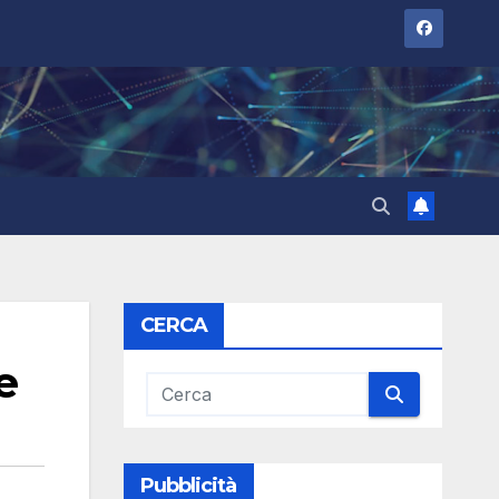
CERCA
e
Pubblicità