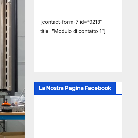
[contact-form-7 id=”9213″
title=”Modulo di contatto 1″]
La Nostra Pagina Facebook