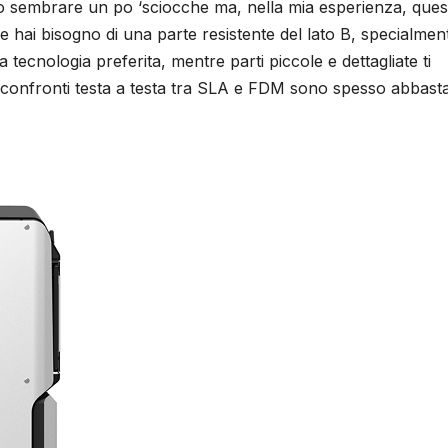
ossono sembrare un po ‘sciocche ma, nella mia esperienza, que
Se hai bisogno di una parte resistente del lato B, specialmen
tecnologia preferita, mentre parti piccole e dettagliate ti
I confronti testa a testa tra SLA e FDM sono spesso abbast