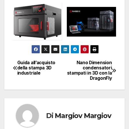
Guida all’acquisto
Nano Dimension
Navigazione
della stampa 3D
condensatori
industriale
stampati in 3D con la
articoli
DragonFly
Di
Margiov Margiov