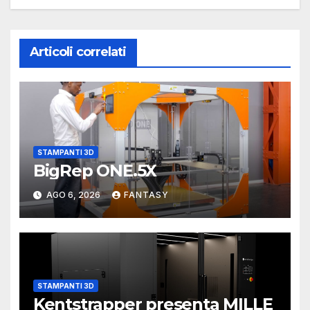
Articoli correlati
STAMPANTI 3D
BigRep ONE.5X
AGO 6, 2026
FANTASY
STAMPANTI 3D
Kentstrapper presenta MILLE