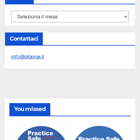
Archivi
Contattaci
info@atamai.it
You missed