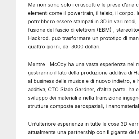
Ma non sono solo i cruscotti e le prese d’aria
elementi come il powertrain, il telaio, il corpo, l
potrebbero essere stampati in 3D in vari modi, 
fusione del fascio di elettroni (EBM) , stereolit
Hackrod, può trasformare un prototipo di manif
quattro giorni, da 3000 dollari.
Mentre McCoy ha una vasta esperienza nel mon
gestiranno il lato della produzione additiva di Ha
al business della musica e di nuovo indietro, e 
additiva; CTO Slade Gardner, d’altra parte, ha 
sviluppo dei materiali e nella transizione ingegne
strutture composte aerospaziali, i nanomateriali 
Un’ulteriore esperienza in tutte le cose 3D verr
attualmente una partnership con il gigante del