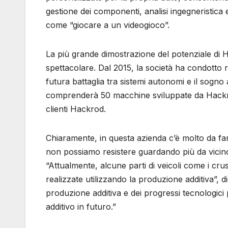
gestione dei componenti, analisi ingegneristica
come “giocare a un videogioco”.
La più grande dimostrazione del potenziale di
spettacolare. Dal 2015, la società ha condotto
futura battaglia tra sistemi autonomi e il sogno
comprenderà 50 macchine sviluppate da Hackro
clienti Hackrod.
Chiaramente, in questa azienda c’è molto da far
non possiamo resistere guardando più da vicino
“Attualmente, alcune parti di veicoli come i cru
realizzate utilizzando la produzione additiva”, 
produzione additiva e dei progressi tecnologi
additivo in futuro.”