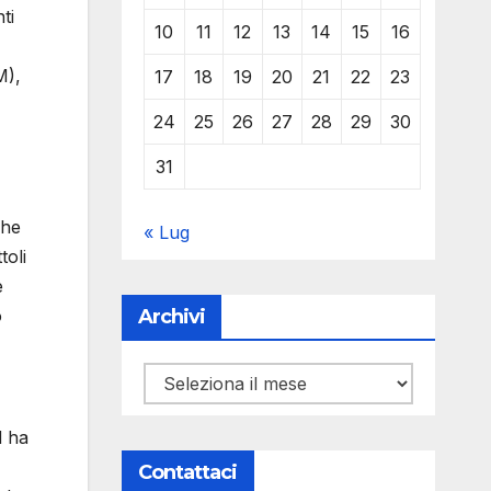
ti
10
11
12
13
14
15
16
M),
17
18
19
20
21
22
23
24
25
26
27
28
29
30
31
che
« Lug
toli
e
Archivi
o
Archivi
d ha
Contattaci