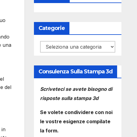
tuo
Categorie
ando
e una
Categorie
Consulenza Sulla Stampa 3d
el
e del
Scriveteci se avete bisogno di
risposte sulla stampa 3d
Se volete condividere con noi
le vostre esigenze compilate
 in
la form.