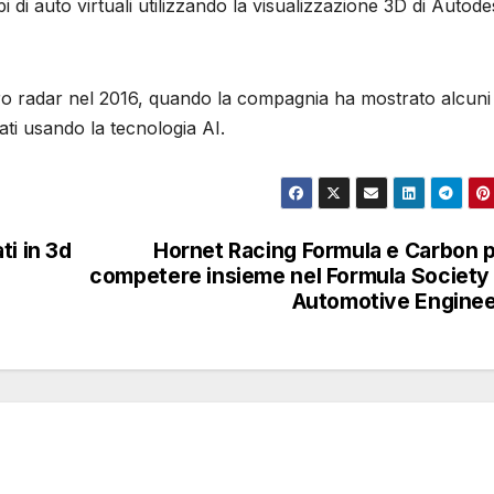
ipi di auto virtuali utilizzando la visualizzazione 3D di Autod
ro radar nel 2016, quando la compagnia ha mostrato alcuni
ati usando la tecnologia AI.
ti in 3d
Hornet Racing Formula e Carbon 
competere insieme nel Formula Society
Automotive Engine