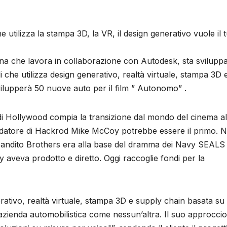
e utilizza la stampa 3D, la VR, il design generativo vuole il 
ana che lavora in collaborazione con Autodesk, sta svilupp
i che utilizza design generativo, realtà virtuale, stampa 3D 
ilupperà 50 nuove auto per il film ” Autonomo” .
di Hollywood compia la transizione dal mondo del cinema al
ondatore di Hackrod Mike McCoy potrebbe essere il primo. N
o Bandito Brothers era alla base del dramma dei Navy SEALS 
y aveva prodotto e diretto. Oggi raccoglie fondi per la
ativo, realtà virtuale, stampa 3D e supply chain basata su
azienda automobilistica come nessun’altra. Il suo approccio