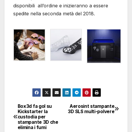
disponibili all’ordine e inizieranno a essere
spedite nella seconda metà del 2018.
Box3d fa gol su
Aerosint stampante
Navigazione
Kickstarter la
3D SLS multi-polvere
custodia per
articoli
stampante 3D che
elimina i fumi