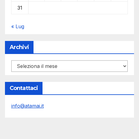
31
« Lug
Archivi
Archivi
Contattaci
info@atamai.it