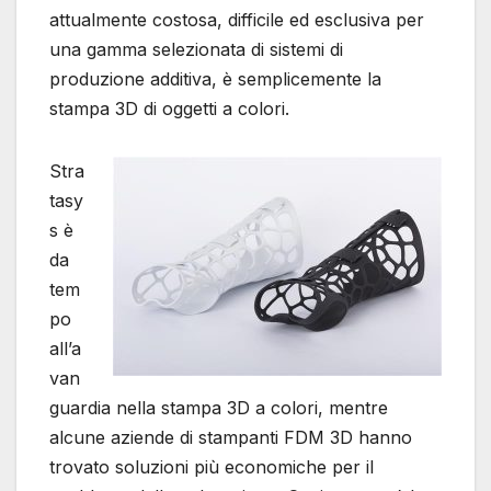
attualmente costosa, difficile ed esclusiva per
una gamma selezionata di sistemi di
produzione additiva, è semplicemente la
stampa 3D di oggetti a colori.
Stra
tasy
s è
da
tem
po
all’a
van
guardia nella stampa 3D a colori, mentre
alcune aziende di stampanti FDM 3D hanno
trovato soluzioni più economiche per il