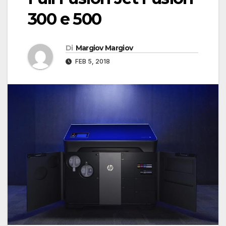
300 e 500
Di
Margiov Margiov
FEB 5, 2018