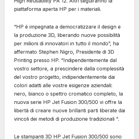
High Reusability PA 12. Altri seguiranno la
piattaforma aperta HP per i materiali.
“HP è impegnata a democratizzare il design e
la produzione 3D, liberando nuove possibilità
per milioni di innovatori in tutto il mondo”, ha
affermato Stephen Nigro, Presidente di 3D
Printing presso HP. “Indipendentemente dal
vostro settore, a prescindere dalla complessità
del vostro progetto, indipendentemente dai
colori adatti alle vostre esigenze aziendali:
nero, bianco o spettro cromatico completo, la
nuova serie HP Jet Fusion 300/500 vi offre la
libertà di creare nuove brillanti parti liberate dai
vincoli dei metodi di produzione tradizionali “.
Le stampanti 3D HP Jet Fusion 300/500 sono