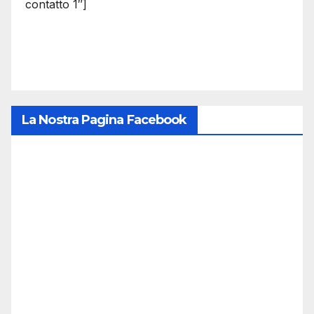
contatto 1″]
La Nostra Pagina Facebook