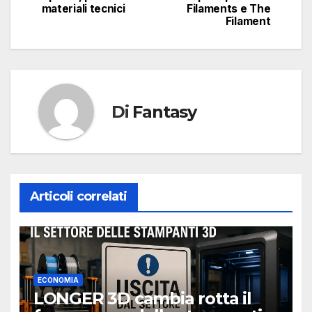
materiali tecnici
Filaments e The
Filament
Di
Fantasy
Articoli correlati
ECONOMIA
LONGER 3D cambia rotta il