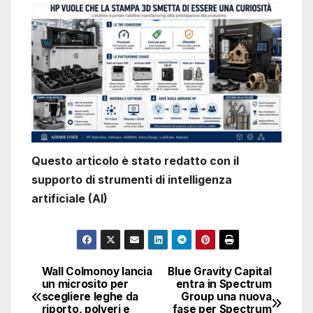
Questo articolo è stato redatto con il
supporto di strumenti di intelligenza
artificiale (AI)
Wall Colmonoy lancia
Blue Gravity Capital
Navigazione
un microsito per
entra in Spectrum
scegliere leghe da
Group una nuova
articoli
riporto, polveri e
fase per Spectrum