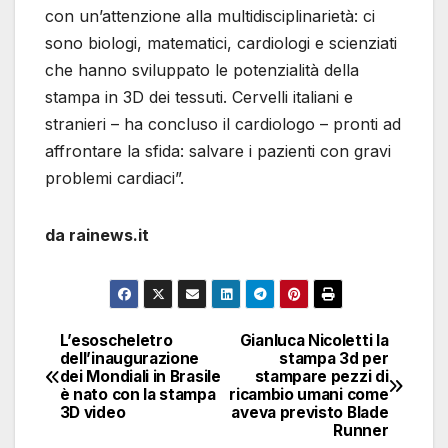
con un’attenzione alla multidisciplinarietà: ci
sono biologi, matematici, cardiologi e scienziati
che hanno sviluppato le potenzialità della
stampa in 3D dei tessuti. Cervelli italiani e
stranieri – ha concluso il cardiologo – pronti ad
affrontare la sfida: salvare i pazienti con gravi
problemi cardiaci”.
da rainews.it
L’esoscheletro
Gianluca Nicoletti la
Navigazione
dell’inaugurazione
stampa 3d per
dei Mondiali in Brasile
stampare pezzi di
articoli
è nato con la stampa
ricambio umani come
3D video
aveva previsto Blade
Runner