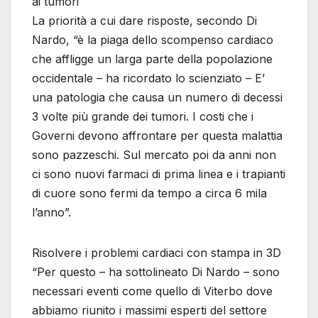
ai tumori
La priorità a cui dare risposte, secondo Di
Nardo, “è la piaga dello scompenso cardiaco
che affligge un larga parte della popolazione
occidentale – ha ricordato lo scienziato – E’
una patologia che causa un numero di decessi
3 volte più grande dei tumori. I costi che i
Governi devono affrontare per questa malattia
sono pazzeschi. Sul mercato poi da anni non
ci sono nuovi farmaci di prima linea e i trapianti
di cuore sono fermi da tempo a circa 6 mila
l’anno”.
Risolvere i problemi cardiaci con stampa in 3D
“Per questo – ha sottolineato Di Nardo – sono
necessari eventi come quello di Viterbo dove
abbiamo riunito i massimi esperti del settore