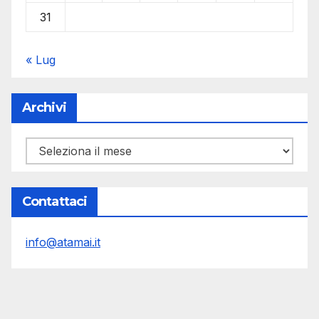
31
« Lug
Archivi
Archivi
Contattaci
info@atamai.it