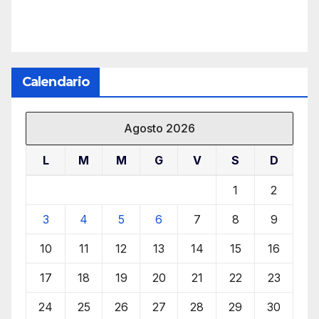
Calendario
Agosto 2026
L
M
M
G
V
S
D
1
2
3
4
5
6
7
8
9
10
11
12
13
14
15
16
17
18
19
20
21
22
23
24
25
26
27
28
29
30