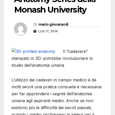
Monash University
Di
mario giovanardi
LUG 17, 2014
Il “cadavere”
stampato in 3D: potrebbe rivoluzionare lo
studio dell’anatomia umana
L’utilizzo dei cadaveri in campo medico è da
molti secoli una pratica consueta e necessaria
per far apprendere i segreti dell’anatomia
umana agli aspiranti medici. Anche se non
esistono più le difficoltà dei secoli passati,
quando i medici rischiavano la galera per il