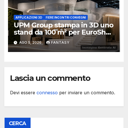
APPLICAZIONI 3D
FIERE INCONTRI CONVEGNI
UPM Group stampa in 3D uno
stand da 100 m² per EuroShop
2026
AGO 5, 2026
FANTASY
Lascia un commento
Devi essere
connesso
per inviare un commento.
CERCA