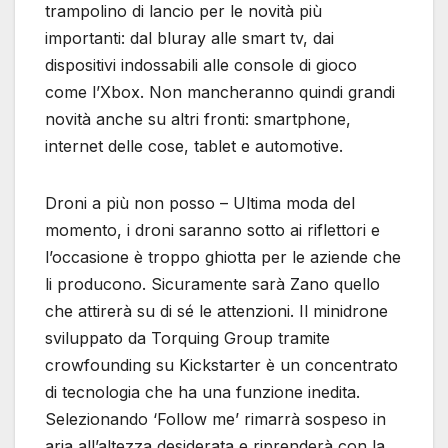
trampolino di lancio per le novità più
importanti: dal bluray alle smart tv, dai
dispositivi indossabili alle console di gioco
come l’Xbox. Non mancheranno quindi grandi
novità anche su altri fronti: smartphone,
internet delle cose, tablet e automotive.
Droni a più non posso – Ultima moda del
momento, i droni saranno sotto ai riflettori e
l’occasione è troppo ghiotta per le aziende che
li producono. Sicuramente sarà Zano quello
che attirerà su di sé le attenzioni. Il minidrone
sviluppato da Torquing Group tramite
crowfounding su Kickstarter è un concentrato
di tecnologia che ha una funzione inedita.
Selezionando ‘Follow me’ rimarrà sospeso in
aria all’altezza desiderata e riprenderà con la