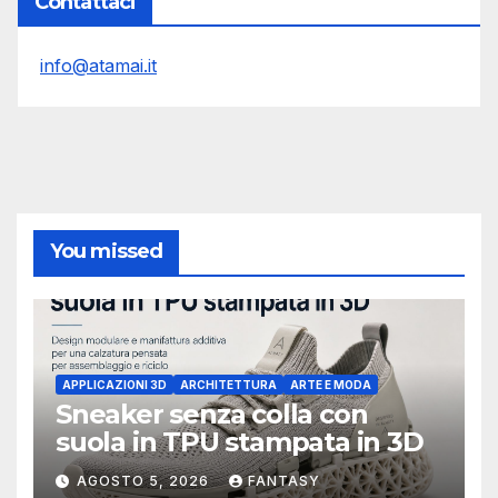
Contattaci
info@atamai.it
You missed
APPLICAZIONI 3D
ARCHITETTURA
ARTE E MODA
Sneaker senza colla con
suola in TPU stampata in 3D
AGOSTO 5, 2026
FANTASY