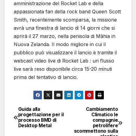
amministrazione del Rocket Lab e della
appassionata fan della rock band Queen Scott
Smith, recentemente scomparsa, la missione
avrà una finestra di lancio di 14 giorni che si
aprirà il 27 marzo, nella penisola di Māhia in
Nuova Zelanda. Il modo migliore in cui il
pubblico può visualizzare il lancio è tramite il
webcast video live di Rocket Lab : un flusso
live sarà reso disponibile circa 15-20 minuti
prima del tentativo di lancio.
Guida alla
Cambiamento
Navigazione
progettazione per il
Climatico le
processo BMD di
compagnie
articoli
Desktop Metal
petrolifere
scommettono sulla