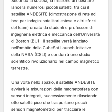
Secondo la società, la missione di rideshare
lancerà numerosi piccoli satelliti, tra cui il
satellite ANDESITE (dimostrazione di rete ad
hoc per indagini satellitari estese e altri sforzi
del team) creato da studenti e professori di
ingegneria elettrica e meccanica dell’Università
di Boston (BU) . Il satellite verrà lanciato
nell’ambito della CubeSat Launch Initiative
della NASA (CSLI) e condurrà uno studio
scientifico rivoluzionario nel campo magnetico
terrestre.
Una volta nello spazio, il satellite ANDESITE
avvierà le misurazioni della magnetosfera con
sensori integrati, successivamente rilasciando
otto satelliti pico che trasportano piccoli
sensori magnetometrici per tracciare le