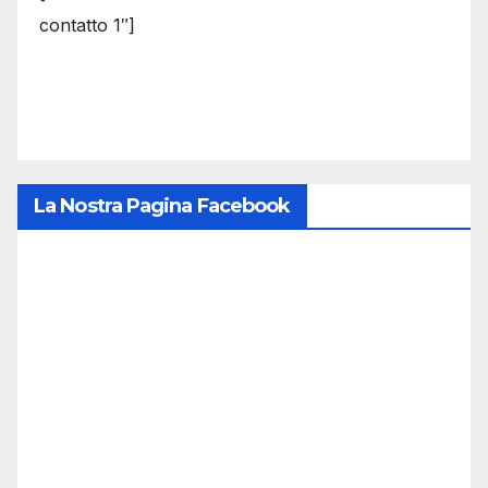
contatto 1″]
La Nostra Pagina Facebook