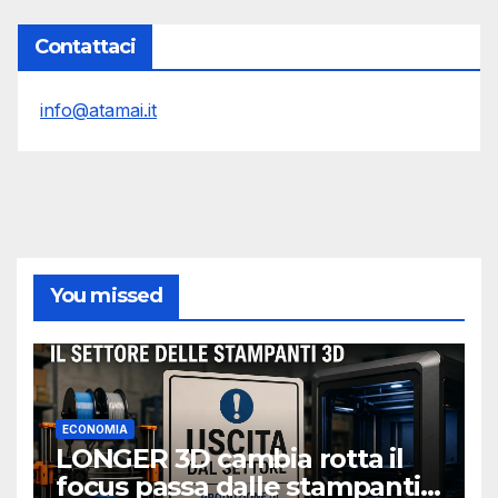
Contattaci
info@atamai.it
You missed
ECONOMIA
LONGER 3D cambia rotta il
focus passa dalle stampanti