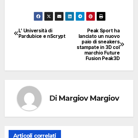
L’ Università di
Peak Sport ha
Navigazione
Pardubice e nScrypt
lanciato un nuovo
paio di sneakers
articoli
stampate in 3D col
marchio Future
Fusion Peak3D
Di
Margiov Margiov
Articoli correlati