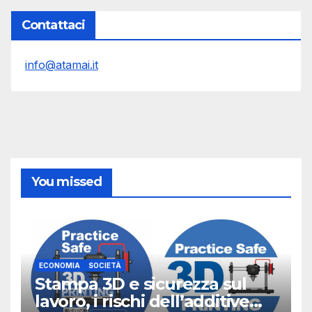
Contattaci
info@atamai.it
You missed
ECONOMIA
SOCIETÀ
Stampa 3D e sicurezza sul
lavoro, i rischi dell’additive