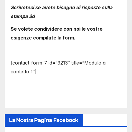
Scriveteci se avete bisogno di risposte sulla
stampa 3d
Se volete condividere con noi le vostre
esigenze compilate la form.
[contact-form-7 id=”9213″ title=”Modulo di
contatto 1″]
La Nostra Pagina Facebook