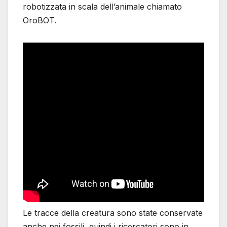
robotizzata in scala dell’animale chiamato
OroBOT.
Le tracce della creatura sono state conservate
anche nei fossili, quindi i ricercatori sono in