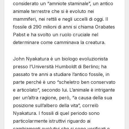
considerato un “amniote staminale”, un antico
animale terrestre che si è evoluto nei
mammiferi, nei rettili e negli uccelli di oggi. Il
fossile di 290 milioni di anni si chiama Orabates
Pabst e ha svolto un ruolo cruciale nel
determinare come camminava la creatura.
John Nyakatura è un biologo evoluzionista
presso l’Università Humboldt di Berlino; ha
passato tre anni a studiare l’antico fossile, in
parte perché è uno “scheletro ben conservato
e articolato”, secondo lui. L’animale è intrigante
per un’altra ragione, però, “a causa della sua
posizione sull’albero della vita”, correlò
Nyakatura. I fossili di quel periodo sono
particolarmente istruttivi riguardo ai
cambiamenti evolutivi che si sono verificati e