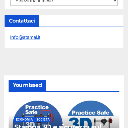
Contattaci
info@atamai.it
You missed
ECONOMIA
SOCIETÀ
Stampa 3D e sicurezza sul