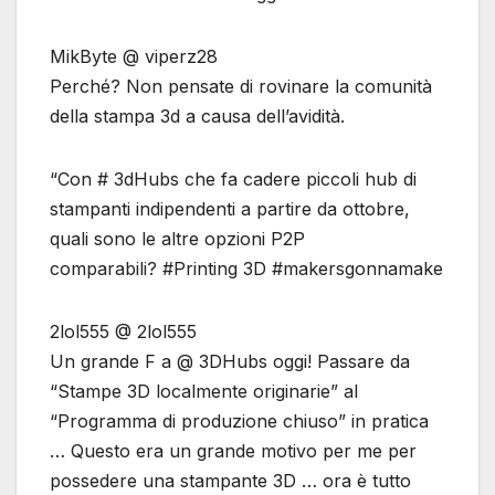
MikByte @ viperz28
Perché? Non pensate di rovinare la comunità
della stampa 3d a causa dell’avidità.
“Con # 3dHubs che fa cadere piccoli hub di
stampanti indipendenti a partire da ottobre,
quali sono le altre opzioni P2P
comparabili? #Printing 3D #makersgonnamake
2lol555 @ 2lol555
Un grande F a @ 3DHubs oggi! Passare da
“Stampe 3D localmente originarie” al
“Programma di produzione chiuso” in pratica
… Questo era un grande motivo per me per
possedere una stampante 3D … ora è tutto