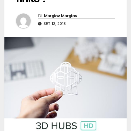
Di
Margiov Margiov
SET 12, 2018