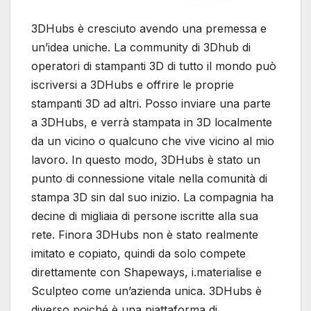
3DHubs è cresciuto avendo una premessa e
un’idea uniche. La community di 3Dhub di
operatori di stampanti 3D di tutto il mondo può
iscriversi a 3DHubs e offrire le proprie
stampanti 3D ad altri. Posso inviare una parte
a 3DHubs, e verrà stampata in 3D localmente
da un vicino o qualcuno che vive vicino al mio
lavoro. In questo modo, 3DHubs è stato un
punto di connessione vitale nella comunità di
stampa 3D sin dal suo inizio. La compagnia ha
decine di migliaia di persone iscritte alla sua
rete. Finora 3DHubs non è stato realmente
imitato e copiato, quindi da solo compete
direttamente con Shapeways, i.materialise e
Sculpteo come un’azienda unica. 3DHubs è
diverso poiché è una piattaforma di