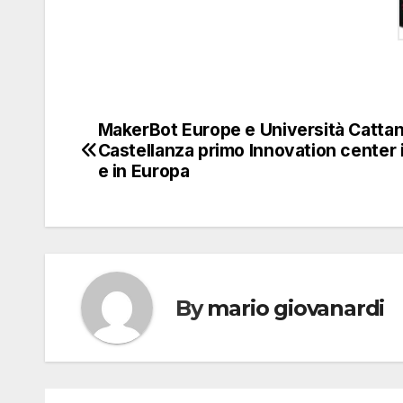
MakerBot Europe e Università Cattan
Navigazione
Castellanza primo Innovation center in
articoli
e in Europa
By
mario giovanardi