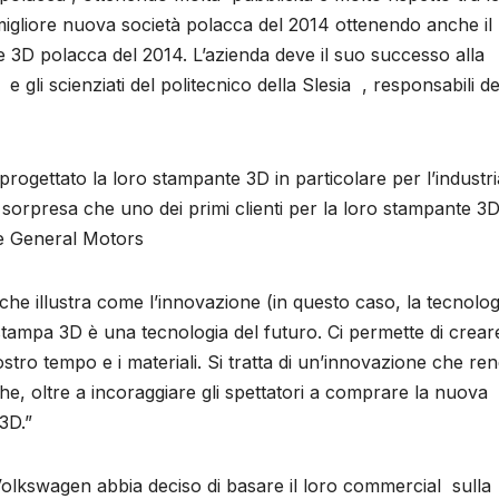
migliore nuova società polacca del 2014 ottenendo anche il
3D polacca del 2014. L’azienda deve il suo successo alla
 gli scienziati del politecnico della Slesia , responsabili de
ogettato la loro stampante 3D in particolare per l’industri
 sorpresa che uno dei primi clienti per la loro stampante 3D
re General Motors
 che illustra come l’innovazione (in questo caso, la tecnolog
stampa 3D è una tecnologia del futuro. Ci permette di crear
stro tempo e i materiali. Si tratta di un’innovazione che ren
e che, oltre a incoraggiare gli spettatori a comprare la nuova
3D.”
olkswagen abbia deciso di basare il loro commercial sulla