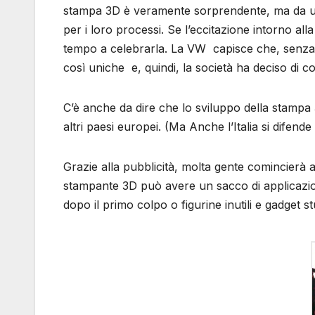
stampa 3D è veramente sorprendente, ma da un a
per i loro processi. Se l’eccitazione intorno 
tempo a celebrarla. La VW capisce che, senza 
così uniche e, quindi, la società ha deciso di c
C’è anche da dire che lo sviluppo della stampa 
altri paesi europei. (Ma Anche l’Italia si difende 
Grazie alla pubblicità, molta gente comincierà
stampante 3D può avere un sacco di applicazion
dopo il primo colpo o figurine inutili e gadget 