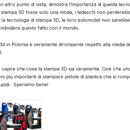
ltro punto di vista, dimostra l’importanza di questa tecn
alla stampa 3D fosse solo una moda, i tedeschi non perdereb
la tecnologia di stampa 3D, le loro automobili non sarebb
ondividere questo fatto con il mondo.
3d in Polonia è veramente dirompente rispetto alla media de
)
 a capire che cosa la stampa 3D sia veramente. Cioè che un
i più importanti di stampare pistole di plastica che si rom
stupidi. Speriamo bene!