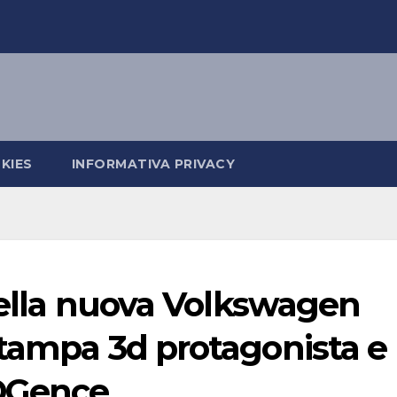
KIES
INFORMATIVA PRIVACY
 della nuova Volkswagen
stampa 3d protagonista e
3DGence