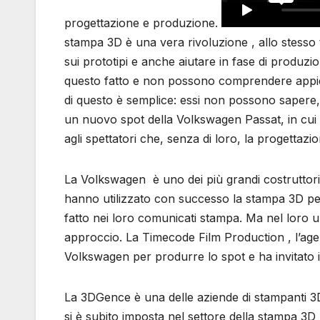
progettazione e produzione.
stampa 3D è una vera rivoluzione , allo stesso
sui prototipi e anche aiutare in fase di produz
questo fatto e non possono comprendere appien
di questo è semplice: essi non possono sapere
un nuovo spot della Volkswagen Passat, in cui
agli spettatori che, senza di loro, la progetta
La Volkswagen è uno dei più grandi costruttori 
hanno utilizzato con successo la stampa 3D pe
fatto nei loro comunicati stampa. Ma nel loro 
approccio. La Timecode Film Production , l’agen
Volkswagen per produrre lo spot e ha invitato 
La 3DGence è una delle aziende di stampanti 3D
si è subito imposta nel settore della stampa 3D