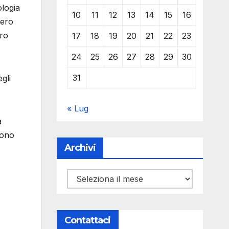
ologia
10
11
12
13
14
15
16
bero
ero
17
18
19
20
21
22
23
24
25
26
27
28
29
30
31
gli
« Lug
a
pono
Archivi
Archivi
Contattaci