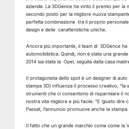
aziende. La 3DGence ha vinto il premio per la 
secondo posto per la migliore nuova stampante 
perfetta combinazione tra il proprio personale e
design e delle caratteristiche uniche.
Ancora più importante, il team di 3DGence ha pr
automobilistica. Quindi, non è stata una grande
2014 sia stata la Opel, seguita dalla casa mad
Il protagonista dello spot è un designer di auto
stampa 3D) influenza il processo creativo, “la 
strumenti che ci consentono di risparmiare il no
nostra vita migliore e più facile. “E ‘giusto dir
Passat, l’annuncio promuove anche la stampa 
Il fatto che un grande marchio come come la V