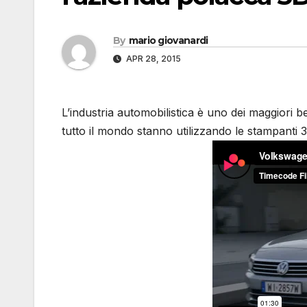
By
mario giovanardi
APR 28, 2015
L’industria automobilistica è uno dei maggiori b
tutto il mondo stanno utilizzando le stampanti 3