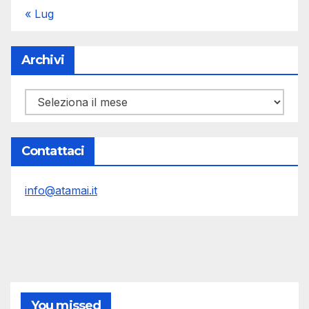
« Lug
Archivi
Archivi
Contattaci
info@atamai.it
You missed