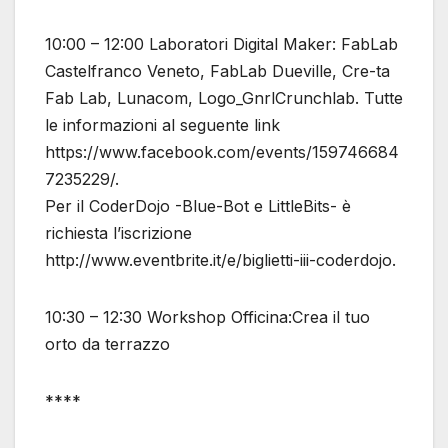
10:00 – 12:00 Laboratori Digital Maker: FabLab
Castelfranco Veneto, FabLab Dueville, Cre-ta
Fab Lab, Lunacom, Logo_GnrlCrunchlab. Tutte
le informazioni al seguente link
https://www.facebook.com/events/159746684
7235229/.
Per il CoderDojo -Blue-Bot e LittleBits- è
richiesta l’iscrizione
http://www.eventbrite.it/e/biglietti-iii-coderdojo.
10:30 – 12:30 Workshop Officina:Crea il tuo
orto da terrazzo
****