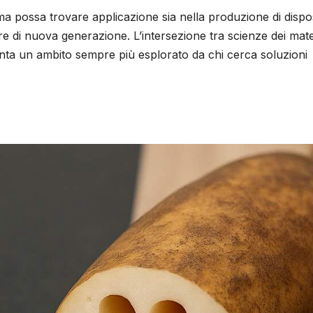
a possa trovare applicazione sia nella produzione di disposi
are di nuova generazione. L’intersezione tra scienze dei mater
nta un ambito sempre più esplorato da chi cerca soluzioni