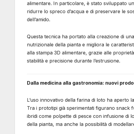
alimentare. In particolare, è stato sviluppato
ridurre lo spreco d’acqua e di preservare le sos
dell’amido.
Questa tecnica ha portato alla creazione di una “
nutrizionale della pianta e migliora le caratterist
alla stampa 3D alimentare, grazie alle proprie
stabilità e precisione durante l’estrusione.
Dalla medicina alla gastronomia: nuovi prodot
L’uso innovativo della farina di loto ha aperto l
Tra i prototipi già sperimentati figurano snack f
ibridi come polpette di pesce con infusione di lo
della pianta, ma anche la possibilità di modell