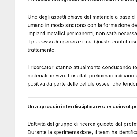
Uno degli aspetti chiave del materiale a base d
umano in modo sincrono con la formazione del n
impianti metallici permanenti, non sarà necess
il processo di rigenerazione. Questo contribuisce
trattamento.
I ricercatori stanno attualmente conducendo test
materiale in vivo. I risultati preliminari indican
positiva da parte delle cellule ossee, che tend
Un approccio interdisciplinare che coinvolge
L’attività del gruppo di ricerca guidato dal prof
Durante la sperimentazione, il team ha identific