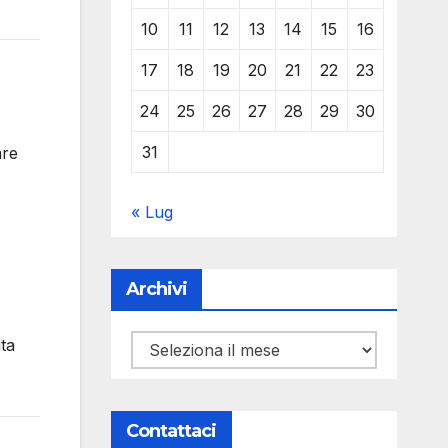
10
11
12
13
14
15
16
17
18
19
20
21
22
23
24
25
26
27
28
29
30
31
are
« Lug
Archivi
uta
Archivi
Contattaci