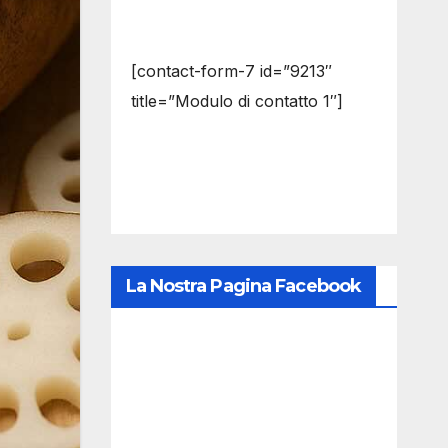
[contact-form-7 id=”9213″
title=”Modulo di contatto 1″]
La Nostra Pagina Facebook