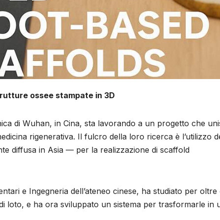
strutture ossee stampate in 3D
cnica di Wuhan, in Cina, sta lavorando a un progetto che un
dicina rigenerativa. Il fulcro della loro ricerca è l’utilizzo d
e diffusa in Asia — per la realizzazione di scaffold
ntari e Ingegneria dell’ateneo cinese, ha studiato per oltre 
a di loto, e ha ora sviluppato un sistema per trasformarle in