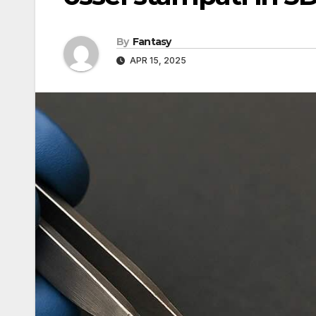
By
Fantasy
APR 15, 2025