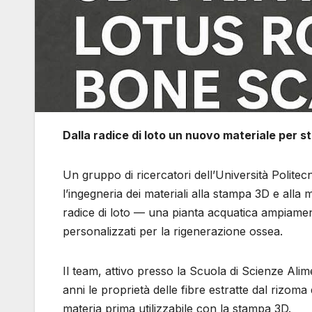
Dalla radice di loto un nuovo materiale per 
Un gruppo di ricercatori dell’Università Polite
l’ingegneria dei materiali alla stampa 3D e alla me
radice di loto — una pianta acquatica ampiament
personalizzati per la rigenerazione ossea.
Il team, attivo presso la Scuola di Scienze Alime
anni le proprietà delle fibre estratte dal rizom
materia prima utilizzabile con la stampa 3D.