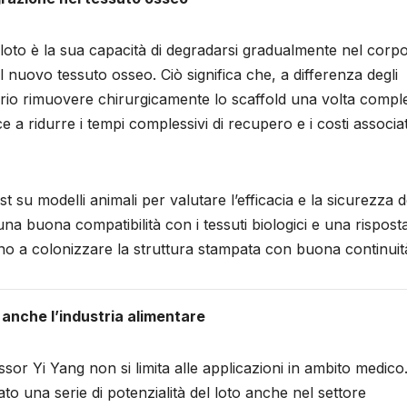
i loto è la sua capacità di degradarsi gradualmente nel corp
uovo tessuto osseo. Ciò significa che, a differenza degli
ario rimuovere chirurgicamente lo scaffold una volta compl
 a ridurre i tempi complessivi di recupero e i costi associat
 su modelli animali per valutare l’efficacia e la sicurezza d
o una buona compatibilità con i tessuti biologici e una rispost
ono a colonizzare la struttura stampata con buona continuit
 anche l’industria alimentare
essor Yi Yang non si limita alle applicazioni in ambito medico
ato una serie di potenzialità del loto anche nel settore