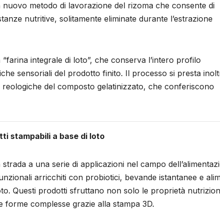
 un nuovo metodo di lavorazione del rizoma che consente di
tanze nutritive, solitamente eliminate durante l’estrazione
farina integrale di loto”, che conserva l’intero profilo
iche sensoriali del prodotto finito. Il processo si presta inolt
tà reologiche del composto gelatinizzato, che conferiscono
ti stampabili a base di loto
a strada a una serie di applicazioni nel campo dell’alimentaz
unzionali arricchiti con probiotici, bevande istantanee e alim
to. Questi prodotti sfruttano non solo le proprietà nutrizion
are forme complesse grazie alla stampa 3D.