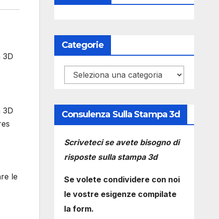
Categorie
a 3D
Categorie
a 3D
Consulenza Sulla Stampa 3d
res
Scriveteci se avete bisogno di
risposte sulla stampa 3d
are le
Se volete condividere con noi
le vostre esigenze compilate
la form.