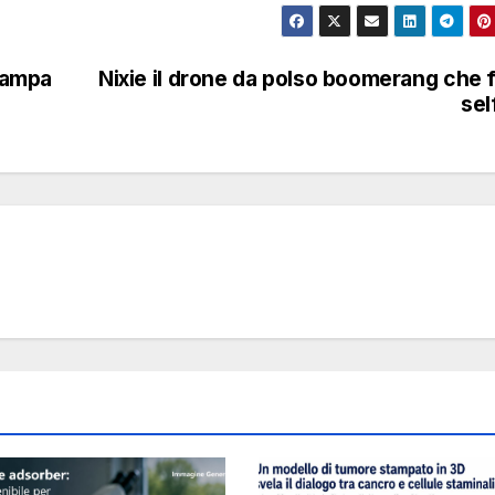
stampa
Nixie il drone da polso boomerang che f
sel