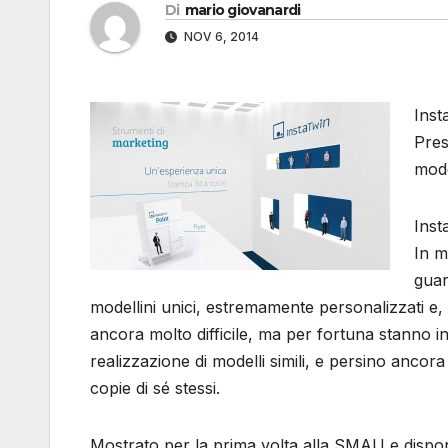
Di
mario giovanardi
NOV 6, 2014
Inst
Pres
mode
Inst
In m
guar
modellini unici, estremamente personalizzati e, s
ancora molto difficile, ma per fortuna stanno i
realizzazione di modelli simili, e persino ancora
copie di sé stessi.
Mostrato per la prima volta alla SMAU e disponib