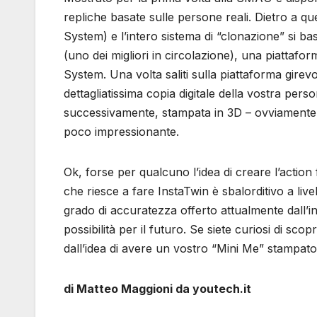
repliche basate sulle persone reali. Dietro a qu
System) e l’intero sistema di “clonazione” si ba
(uno dei migliori in circolazione), una piattaf
System. Una volta saliti sulla piattaforma gire
dettagliatissima copia digitale della vostra pers
successivamente, stampata in 3D – ovviamente a c
poco impressionante.
Ok, forse per qualcuno l’idea di creare l’action
che riesce a fare InstaTwin è sbalorditivo a liv
grado di accuratezza offerto attualmente dall’
possibilità per il futuro. Se siete curiosi di sco
dall’idea di avere un vostro “Mini Me” stampato
di Matteo Maggioni da youtech.it