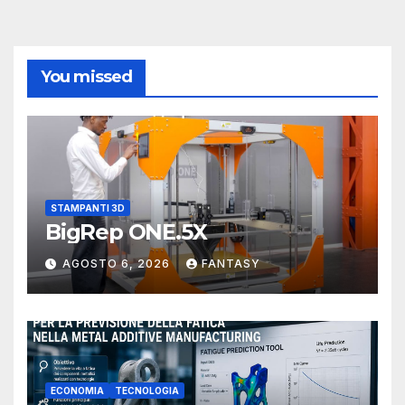
You missed
STAMPANTI 3D
BigRep ONE.5X
AGOSTO 6, 2026
FANTASY
ECONOMIA
TECNOLOGIA