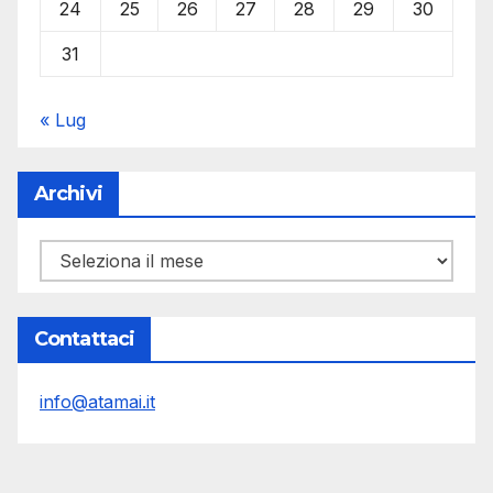
24
25
26
27
28
29
30
31
« Lug
Archivi
Archivi
Contattaci
info@atamai.it