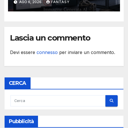
AGO 6, 2026
FANTASY
Lascia un commento
Devi essere
connesso
per inviare un commento.
CERCA
Pubblicità