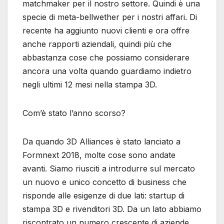
matchmaker per il nostro settore. Quindi è una
specie di meta-bellwether per i nostri affari. Di
recente ha aggiunto nuovi clienti e ora offre
anche rapporti aziendali, quindi più che
abbastanza cose che possiamo considerare
ancora una volta quando guardiamo indietro
negli ultimi 12 mesi nella stampa 3D.
Com’è stato l’anno scorso?
Da quando 3D Alliances è stato lanciato a
Formnext 2018, molte cose sono andate
avanti. Siamo riusciti a introdurre sul mercato
un nuovo e unico concetto di business che
risponde alle esigenze di due lati: startup di
stampa 3D e rivenditori 3D. Da un lato abbiamo
riscontrato un numero crescente di aziende