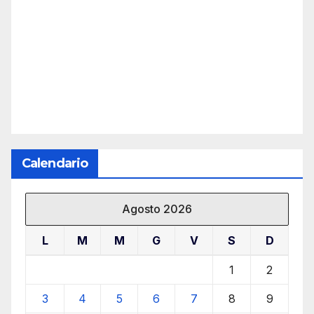
Calendario
Agosto 2026
L
M
M
G
V
S
D
1
2
3
4
5
6
7
8
9