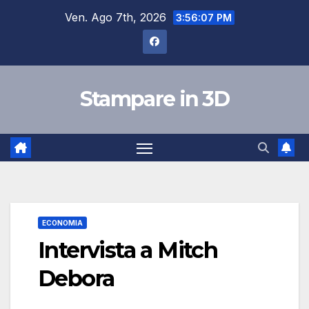
Salta
Ven. Ago 7th, 2026
3:56:08 PM
al
contenuto
Stampare in 3D
ECONOMIA
Intervista a Mitch
Debora