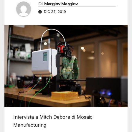
Di
Margiov Margiov
DIC 27, 2019
Intervista a Mitch Debora di Mosaic
Manufacturing