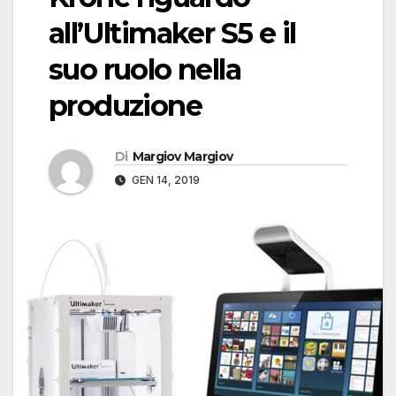
all’Ultimaker S5 e il
suo ruolo nella
produzione
Di
Margiov Margiov
GEN 14, 2019