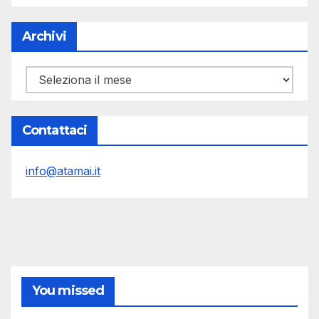
Archivi
Archivi
Contattaci
info@atamai.it
You missed