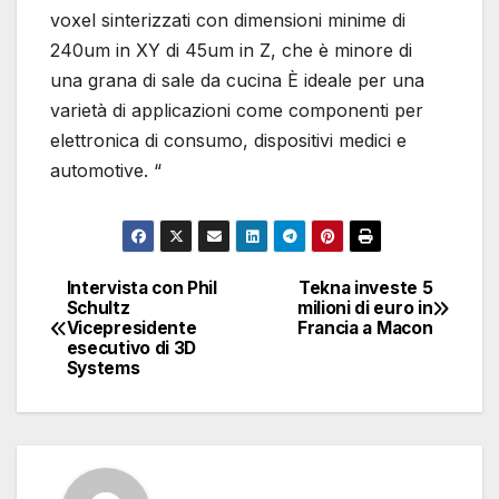
voxel sinterizzati con dimensioni minime di
240um in XY di 45um in Z, che è minore di
una grana di sale da cucina È ideale per una
varietà di applicazioni come componenti per
elettronica di consumo, dispositivi medici e
automotive. “
Intervista con Phil
Tekna investe 5
Navigazione
Schultz
milioni di euro in
Vicepresidente
Francia a Macon
articoli
esecutivo di 3D
Systems