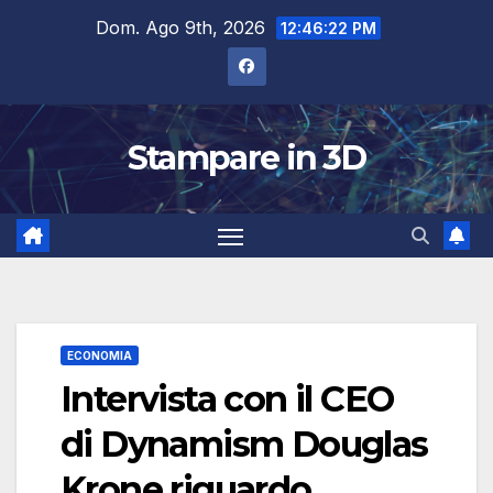
Salta
Dom. Ago 9th, 2026
12:46:23 PM
al
contenuto
Stampare in 3D
ECONOMIA
Intervista con il CEO
di Dynamism Douglas
Krone riguardo