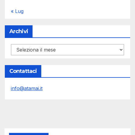
« Lug
Archivi
Archivi
Contattaci
info@atamai.it