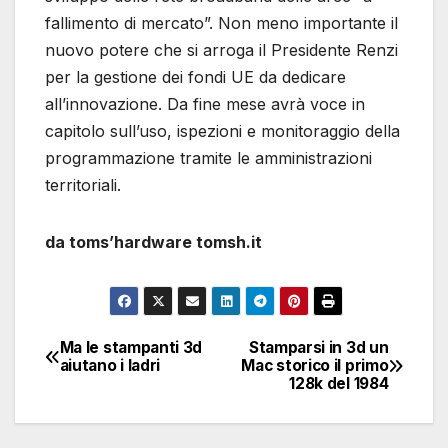
fallimento di mercato”. Non meno importante il
nuovo potere che si arroga il Presidente Renzi
per la gestione dei fondi UE da dedicare
all’innovazione. Da fine mese avrà voce in
capitolo sull’uso, ispezioni e monitoraggio della
programmazione tramite le amministrazioni
territoriali.
da toms’hardware tomsh.it
Ma le stampanti 3d
Stamparsi in 3d un
Navigazione
aiutano i ladri
Mac storico il primo
128k del 1984
articoli