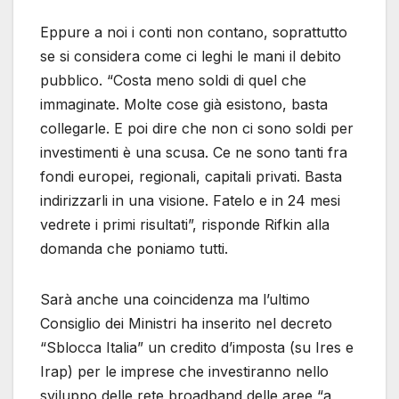
Eppure a noi i conti non contano, soprattutto
se si considera come ci leghi le mani il debito
pubblico. “Costa meno soldi di quel che
immaginate. Molte cose già esistono, basta
collegarle. E poi dire che non ci sono soldi per
investimenti è una scusa. Ce ne sono tanti fra
fondi europei, regionali, capitali privati. Basta
indirizzarli in una visione. Fatelo e in 24 mesi
vedrete i primi risultati”, risponde Rifkin alla
domanda che poniamo tutti.
Sarà anche una coincidenza ma l’ultimo
Consiglio dei Ministri ha inserito nel decreto
“Sblocca Italia” un credito d’imposta (su Ires e
Irap) per le imprese che investiranno nello
sviluppo delle rete broadband delle aree “a