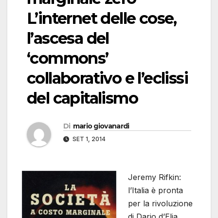
L’internet delle cose,
l’ascesa del
‘commons’
collaborativo e l’eclissi
del capitalismo
Di
mario giovanardi
SET 1, 2014
Jeremy Rifkin:
l’Italia è pronta
per la rivoluzione
di Dario d’Elia,