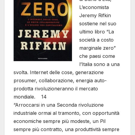
L’economista
Jeremy Rifkin
sostiene nel suo
ultimo libro “La
società a costo
marginale zero”
che paesi come
l’Italia sono a una
svolta. Internet delle cose, generazione
prosumer, collaborazione, energia auto-
prodotta rivoluzioneranno il mercato
mondiale. 14
“Arroccarsi in una Seconda rivoluzione
industriale ormai al tramonto, con opportunità
economiche sempre più modeste, un Pil
sempre più contratto, una produttività sempre