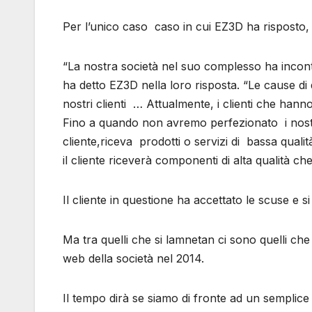
Per l’unico caso caso in cui EZ3D ha risposto, i
“La nostra società nel suo complesso ha incontrato
ha detto EZ3D nella loro risposta. “Le cause di q
nostri clienti … Attualmente, i clienti che hann
Fino a quando non avremo perfezionato i nostri
cliente,riceva prodotti o servizi di bassa qual
il cliente riceverà componenti di alta qualità 
Il cliente in questione ha accettato le scuse e s
Ma tra quelli che si lamnetan ci sono quelli ch
web della società nel 2014.
Il tempo dirà se siamo di fronte ad un semplice