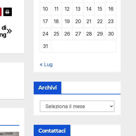
10
11
12
13
14
15
16
17
18
19
20
21
22
23
 di
24
25
26
27
28
29
30
ing
31
« Lug
Archivi
Archivi
Contattaci