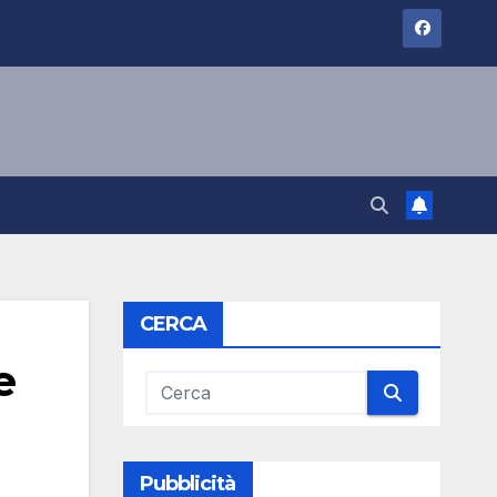
CERCA
e
Pubblicità