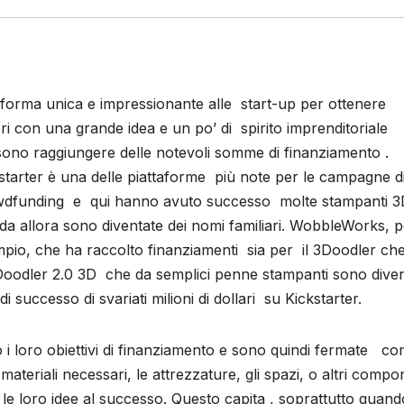
forma unica e impressionante alle start-up per ottenere
i con una grande idea e un po’ di spirito imprenditoriale
ono raggiungere delle notevoli somme di
finanziamento .
starter è una delle piattaforme più note per le campagne d
dfunding e qui hanno avuto successo molte stampanti 3
da allora sono diventate dei nomi familiari. WobbleWorks, p
pio, che ha raccolto finanziamenti sia per il 3Doodler ch
Doodler 2.0 3D che da semplici penne stampanti sono dive
 di successo di svariati milioni di dollari su Kickstarter.
 loro obiettivi di finanziamento e sono quindi fermate con
materiali necessari, le attrezzature, gli spazi, o altri compo
 loro idee al successo. Questo capita , soprattutto quand