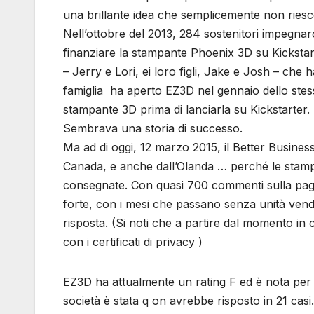
una brillante idea che semplicemente non ries
Nell’ottobre del 2013, 284 sostenitori impegnaron
finanziare la stampante Phoenix 3D su Kickstarte
– Jerry e Lori, ei loro figli, Jake e Josh – che
famiglia ha aperto EZ3D nel gennaio dello stes
stampante 3D prima di lanciarla su Kickstarter.
Sembrava una storia di successo.
Ma ad di oggi, 12 marzo 2015, il Better Busines
Canada, e anche dall’Olanda … perché le stam
consegnate. Con quasi 700 commenti sulla pag
forte, con i mesi che passano senza unità vend
risposta. (Si noti che a partire dal momento in c
con i certificati di privacy )
EZ3D ha attualmente un rating F ed è nota per
società è stata q on avrebbe risposto in 21 casi.