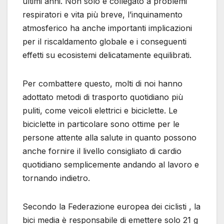
ultimi anni. Non solo è collegato a problemi
respiratori e vita più breve, l’inquinamento
atmosferico ha anche importanti implicazioni
per il riscaldamento globale e i conseguenti
effetti su ecosistemi delicatamente equilibrati.
Per combattere questo, molti di noi hanno
adottato metodi di trasporto quotidiano più
puliti, come veicoli elettrici e biciclette. Le
biciclette in particolare sono ottime per le
persone attente alla salute in quanto possono
anche fornire il livello consigliato di cardio
quotidiano semplicemente andando al lavoro e
tornando indietro.
Secondo la Federazione europea dei ciclisti , la
bici media è responsabile di emettere solo 21 g