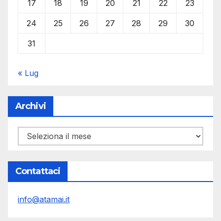
17
18
19
20
21
22
23
24
25
26
27
28
29
30
31
« Lug
Archivi
Archivi
Contattaci
info@atamai.it