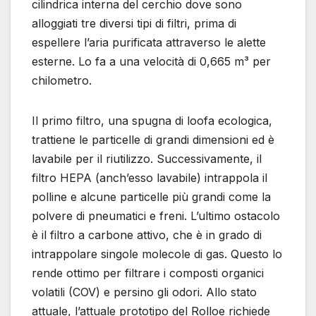
cilindrica interna del cerchio dove sono
alloggiati tre diversi tipi di filtri, prima di
espellere l’aria purificata attraverso le alette
esterne. Lo fa a una velocità di 0,665 m³ per
chilometro.
Il primo filtro, una spugna di loofa ecologica,
trattiene le particelle di grandi dimensioni ed è
lavabile per il riutilizzo. Successivamente, il
filtro HEPA (anch’esso lavabile) intrappola il
polline e alcune particelle più grandi come la
polvere di pneumatici e freni. L’ultimo ostacolo
è il filtro a carbone attivo, che è in grado di
intrappolare singole molecole di gas. Questo lo
rende ottimo per filtrare i composti organici
volatili (COV) e persino gli odori. Allo stato
attuale, l’attuale prototipo del Rolloe richiede