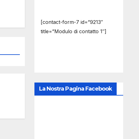
[contact-form-7 id=”9213″
title=”Modulo di contatto 1″]
La Nostra Pagina Facebook