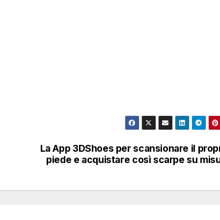
La App 3DShoes per scansionare il prop
piede e acquistare così scarpe su mis