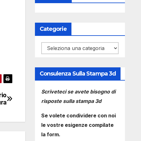
Categorie
Categorie
Consulenza Sulla Stampa 3d
Scriveteci se avete bisogno di
rio
risposte sulla stampa 3d
ura
Se volete condividere con noi
le vostre esigenze compilate
la form.