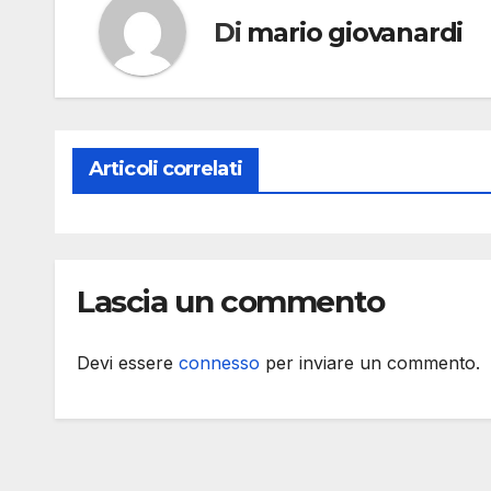
Di
mario giovanardi
Articoli correlati
Lascia un commento
Devi essere
connesso
per inviare un commento.