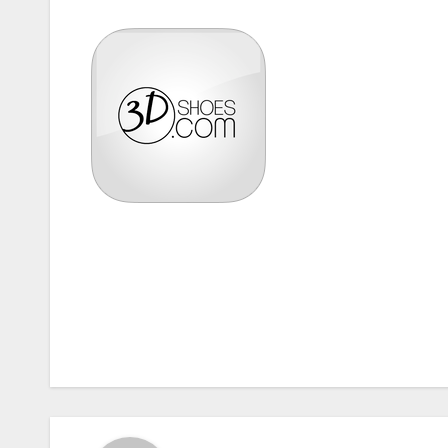
Navigazione
articoli