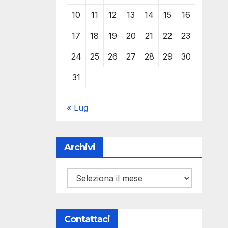
10
11
12
13
14
15
16
17
18
19
20
21
22
23
24
25
26
27
28
29
30
31
« Lug
Archivi
Archivi
Contattaci