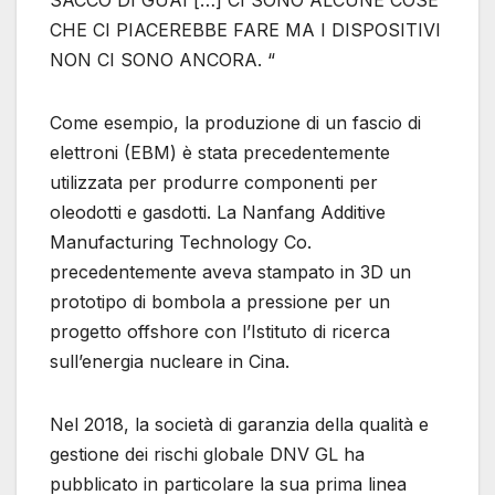
SACCO DI GUAI […] CI SONO ALCUNE COSE
CHE CI PIACEREBBE FARE MA I DISPOSITIVI
NON CI SONO ANCORA. “
Come esempio, la produzione di un fascio di
elettroni (EBM) è stata precedentemente
utilizzata per produrre componenti per
oleodotti e gasdotti. La Nanfang Additive
Manufacturing Technology Co.
precedentemente aveva stampato in 3D un
prototipo di bombola a pressione per un
progetto offshore con l’Istituto di ricerca
sull’energia nucleare in Cina.
Nel 2018, la società di garanzia della qualità e
gestione dei rischi globale DNV GL ha
pubblicato in particolare la sua prima linea