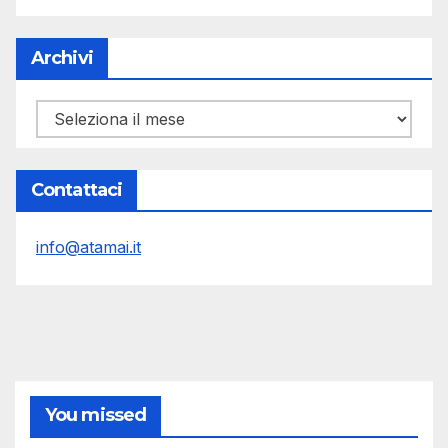
Archivi
Archivi
Contattaci
info@atamai.it
You missed