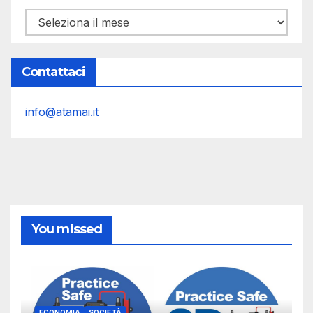
Archivi
Contattaci
info@atamai.it
You missed
ECONOMIA
SOCIETÀ