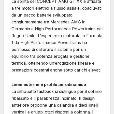
La spinta del CONCEPT AMG GT XX è affidata
a tre motori elettrici a flusso assiale, coadiuvati
da un pacco batterie sviluppato
congiuntamente tra Mercedes-AMG in
Germania e High Performance Powertrains nel
Regno Unito. L’esperienza maturata in Formula
1 da High Performance Powertrains ha
permesso di calibrare il sistema per un
equilibrio tra potenza erogata e gestione
termica, ottenendo un’erogazione lineare e
prestazioni costanti anche sotto carichi elevati.
Linee esterne e profilo aerodinamico
La silhouette fastback si distingue per il cofano
ribassato e il parabrezza inclinato. Il design
anteriore propone una calandra a dieci listelli
verticali e gruppi ottici disposti a colonna. I