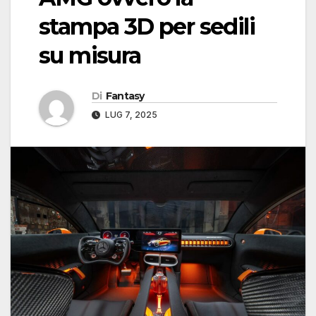
stampa 3D per sedili
su misura
Di
Fantasy
LUG 7, 2025