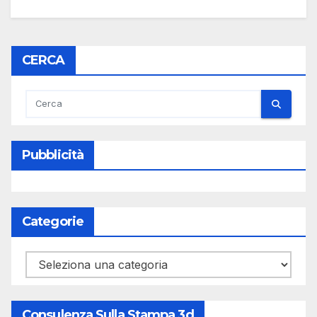
CERCA
Pubblicità
Categorie
Categorie
Consulenza Sulla Stampa 3d