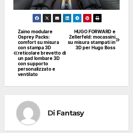
Zaino modulare
HUGO FORWARD e
Navigazione
Osprey Packs:
Zellerfeld: mocassini
comfort su misura
su misura stampati in
articoli
con stampa 3D
3D per Hugo Boss
reticolare brevetto di
un pad lombare 3D
con supporto
personalizzato e
ventilato
Di
Fantasy