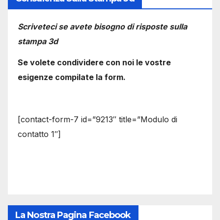
Scriveteci se avete bisogno di risposte sulla
stampa 3d
Se volete condividere con noi le vostre
esigenze compilate la form.
[contact-form-7 id=”9213″ title=”Modulo di
contatto 1″]
La Nostra Pagina Facebook