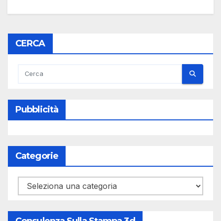
CERCA
Pubblicità
Categorie
Categorie
Consulenza Sulla Stampa 3d