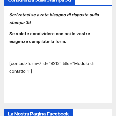
Scriveteci se avete bisogno di risposte sulla
stampa 3d
Se volete condividere con noi le vostre
esigenze compilate la form.
[contact-form-7 id=”9213″ title=”Modulo di
contatto 1″]
La Nostra Pagina Facebook