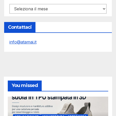
Archivi
Contattaci
info@atamai.it
You missed