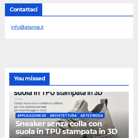
Contattaci
info@atamai.it
You missed
APPLICAZIONI 3D
ARCHITETTURA
ARTE E MODA
Sneaker senza colla con
suola in TPU stampata in 3D