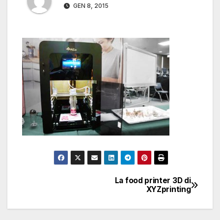
GEN 8, 2015
La food printer 3D di
Navigazione
XYZprinting
articoli