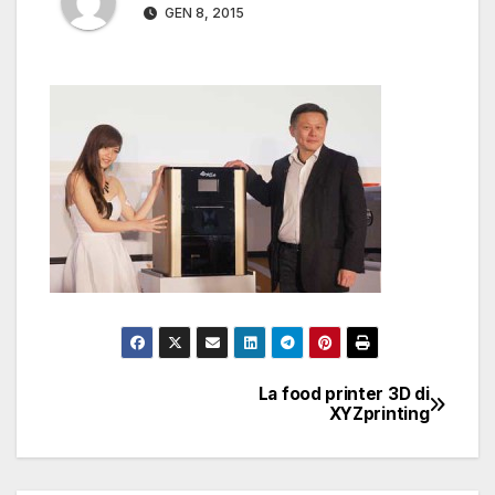
GEN 8, 2015
La food printer 3D di
Navigazione
XYZprinting
articoli