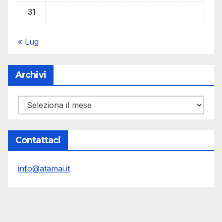
31
« Lug
Archivi
Archivi
Contattaci
info@atamai.it