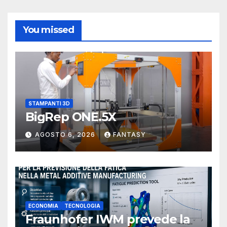
You missed
STAMPANTI 3D
BigRep ONE.5X
AGOSTO 6, 2026
FANTASY
ECONOMIA
TECNOLOGIA
Fraunhofer IWM prevede la