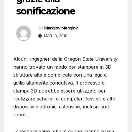
sonificazione
Di
Margiov Margiov
MAR 10, 2018
Alcuni ingegneri della Oregon State University
hanno trovato un modo per stampare in 3D
strutture alte e complicate con una lega di
gallio altamente conduttiva. Il processo di
stampa 3D potrebbe essere utilizzato per
realizzare schermi di computer flessibili e altri
dispositivi elettronici estensibili, inclusi i soft
robot .
Le leghe di gallio, che in genere hanno bassa