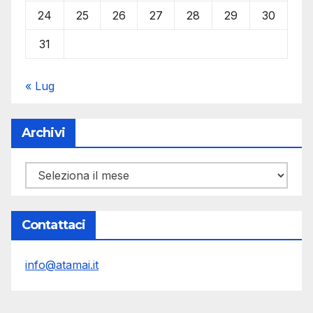
24
25
26
27
28
29
30
31
« Lug
Archivi
Archivi
Contattaci
info@atamai.it