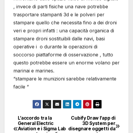
, invece di parti fisiche una nave potrebbe
trasportare stampanti 3d e le polveri per
stampare quello che necessita fino a dei droni
veri e propri infatti : una capacità organica di
stampare droni sostituibili dalle navi, basi
operative i o durante le operazioni di
soccorso piattaforme di osservazione , tutto
questo potrebbe essere un enorme volano per
marinai e marines.
“stampare le munizioni sarebbe relativamente
facile “
L’accordo tra la
Cubify Draw l’app di
Navigazione
General Electric
3D System per
Aviation e i Sigma Lab
disegnare oggetti da