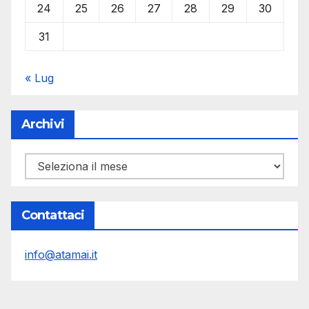
24
25
26
27
28
29
30
31
« Lug
Archivi
Archivi
Contattaci
info@atamai.it