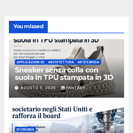
You missed
APPLICAZIONI 3D
ARCHITETTURA
ARTE E MODA
Sneaker senza colla con
suola in TPU stampata in 3D
AGOSTO 5, 2026
FANTASY
ECONOMIA