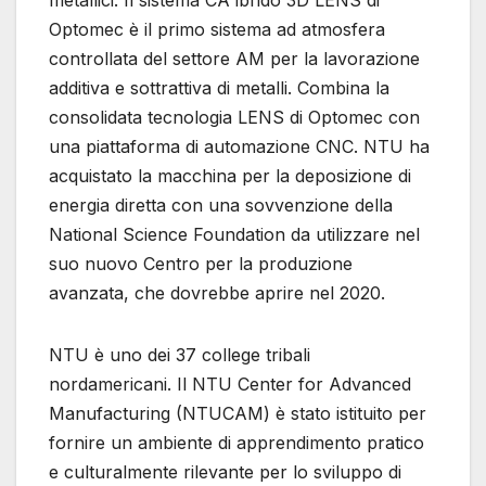
metallici. Il sistema CA ibrido 3D LENS di
Optomec è il primo sistema ad atmosfera
controllata del settore AM per la lavorazione
additiva e sottrattiva di metalli. Combina la
consolidata tecnologia LENS di Optomec con
una piattaforma di automazione CNC. NTU ha
acquistato la macchina per la deposizione di
energia diretta con una sovvenzione della
National Science Foundation da utilizzare nel
suo nuovo Centro per la produzione
avanzata, che dovrebbe aprire nel 2020.
NTU è uno dei 37 college tribali
nordamericani. Il NTU Center for Advanced
Manufacturing (NTUCAM) è stato istituito per
fornire un ambiente di apprendimento pratico
e culturalmente rilevante per lo sviluppo di