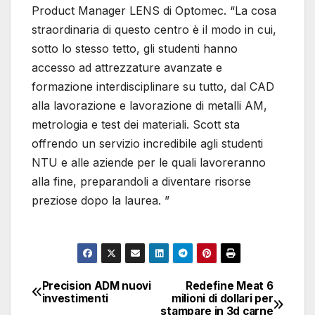
Product Manager LENS di Optomec. “La cosa
straordinaria di questo centro è il modo in cui,
sotto lo stesso tetto, gli studenti hanno
accesso ad attrezzature avanzate e
formazione interdisciplinare su tutto, dal CAD
alla lavorazione e lavorazione di metalli AM,
metrologia e test dei materiali. Scott sta
offrendo un servizio incredibile agli studenti
NTU e alle aziende per le quali lavoreranno
alla fine, preparandoli a diventare risorse
preziose dopo la laurea. ”
Precision ADM nuovi
Redefine Meat 6
Navigazione
investimenti
milioni di dollari per
stampare in 3d carne