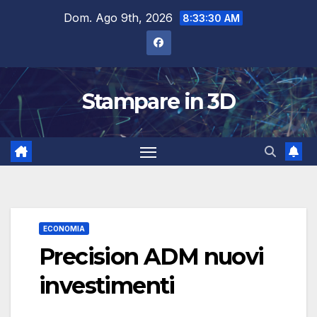
Salta
Dom. Ago 9th, 2026
8:33:30 AM
al
contenuto
Stampare in 3D
ECONOMIA
Precision ADM nuovi
investimenti