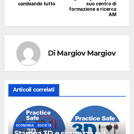
cambiando tutto
suo centro di
formazione e ricerca
AM
Di
Margiov Margiov
Articoli correlati
ECONOMIA
SOCIETÀ
Stampa 3D e sicurezza sul