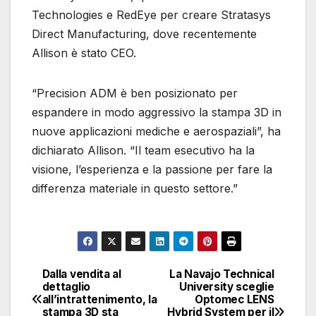
Technologies e RedEye per creare Stratasys
Direct Manufacturing, dove recentemente
Allison è stato CEO.
“Precision ADM è ben posizionato per
espandere in modo aggressivo la stampa 3D in
nuove applicazioni mediche e aerospaziali”, ha
dichiarato Allison. “Il team esecutivo ha la
visione, l’esperienza e la passione per fare la
differenza materiale in questo settore.”
Dalla vendita al
La Navajo Technical
Navigazione
dettaglio
University sceglie
all’intrattenimento, la
Optomec LENS
articoli
stampa 3D sta
Hybrid System per il