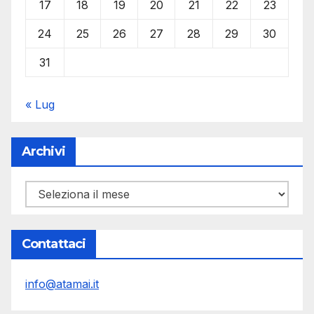
17
18
19
20
21
22
23
24
25
26
27
28
29
30
31
« Lug
Archivi
Archivi
Contattaci
info@atamai.it