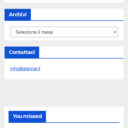
Archivi
Archivi
Contattaci
info@atamai.it
You missed