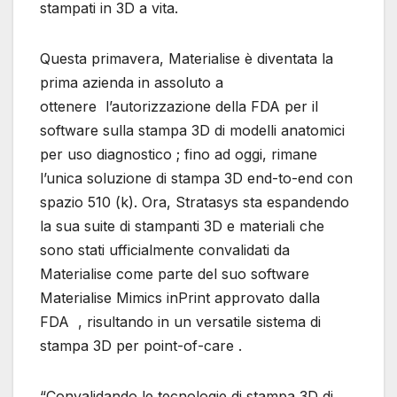
stampati in 3D a vita.
Questa primavera, Materialise è diventata la
prima azienda in assoluto a
ottenere l’autorizzazione della FDA per il
software sulla stampa 3D di modelli anatomici
per uso diagnostico ; fino ad oggi, rimane
l’unica soluzione di stampa 3D end-to-end con
spazio 510 (k). Ora, Stratasys sta espandendo
la sua suite di stampanti 3D e materiali che
sono stati ufficialmente convalidati da
Materialise come parte del suo software
Materialise Mimics inPrint approvato dalla
FDA , risultando in un versatile sistema di
stampa 3D per point-of-care .
“Convalidando le tecnologie di stampa 3D di