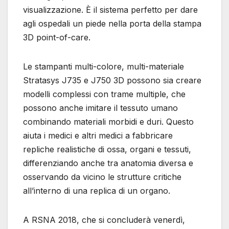
visualizzazione. È il sistema perfetto per dare
agli ospedali un piede nella porta della stampa
3D point-of-care.
Le stampanti multi-colore, multi-materiale
Stratasys J735 e J750 3D possono sia creare
modelli complessi con trame multiple, che
possono anche imitare il tessuto umano
combinando materiali morbidi e duri. Questo
aiuta i medici e altri medici a fabbricare
repliche realistiche di ossa, organi e tessuti,
differenziando anche tra anatomia diversa e
osservando da vicino le strutture critiche
all’interno di una replica di un organo.
A RSNA 2018, che si concluderà venerdì,