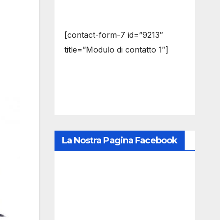
[contact-form-7 id=”9213″
title=”Modulo di contatto 1″]
La Nostra Pagina Facebook