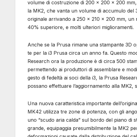
volume di costruzione di 200 x 200 x 200 mm, 
la MK2, che vanta un volume di accumulo del 
originale arrivando a 250 x 210 x 200 mm, un 
40% superiore, e molti ulteriori miglioramenti.
Anche se la Prusa rimane una stampante 3D ope
te per la i3 Prusa circa un anno fa. Questo mo
Research ora la produzione è di circa 500 sta
permettendo ai produttori di assemblare e modi
gesto di fedeltà ai soci della i3, la Prusa Resea
possano effettuare l’aggiornamento alla MK2, s
Una nuova caratteristica importante dell’origina
MK42 utilizza tre zone di potenza, con gli ango
uno “scudo aria calda” sul bordo del piano di s
grande, equipaggia presumibilmente la MK2 per l
deformazioni causate dalla distribuzione del cal