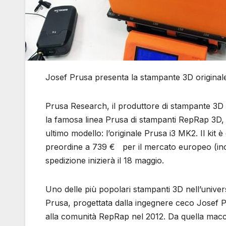
Josef Prusa presenta la stampante 3D origina
Prusa Research, il produttore di stampante 3D
la famosa linea Prusa di stampanti RepRap 3D, 
ultimo modello: l’originale Prusa i3 MK2. Il kit è 
preordine a 739 € per il mercato europeo (in
spedizione inizierà il 18 maggio.
Uno delle più popolari stampanti 3D nell’univer
Prusa, progettata dalla ingegnere ceco Josef P
alla comunità RepRap nel 2012. Da quella mac