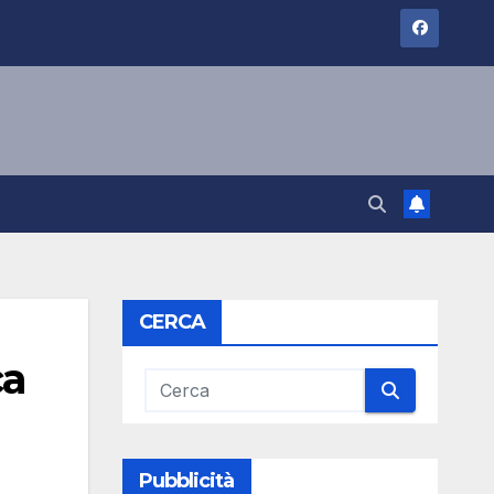
CERCA
ca
Pubblicità