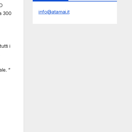
3D
info@atamai.it
 a 300
tti i
.
le. ”