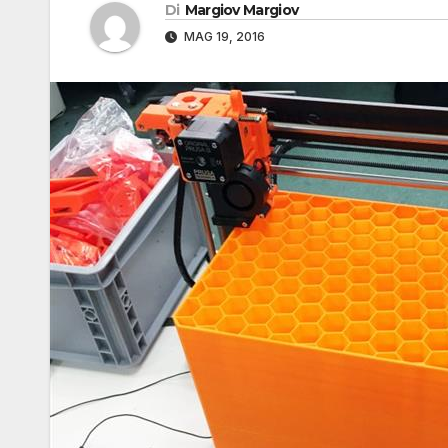
Di
Margiov Margiov
MAG 19, 2016