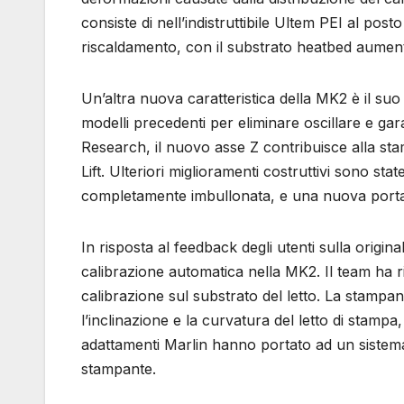
consiste di nell’indistruttibile Ultem PEI al pos
riscaldamento, con il substrato heatbed aumen
Un’altra nuova caratteristica della MK2 è il suo
modelli precedenti per eliminare oscillare e ga
Research, il nuovo asse Z contribuisce alla stam
Lift. Ulteriori miglioramenti costruttivi sono stat
completamente imbullonata, e una nuova porta f
In risposta al feedback degli utenti sulla orig
calibrazione automatica nella MK2. Il team ha ri
calibrazione sul substrato del letto. La stamp
l’inclinazione e la curvatura del letto di stamp
adattamenti Marlin hanno portato ad un sistema d
stampante.