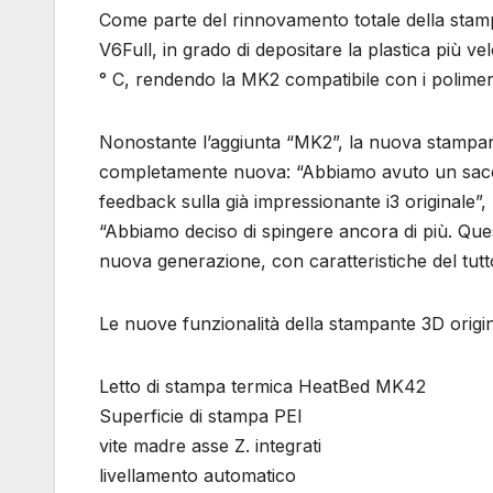
Come parte del rinnovamento totale della stamp
V6Full, in grado di depositare la plastica più v
° C, rendendo la MK2 compatibile con i polimer
Nonostante l’aggiunta “MK2”, la nuova stamp
completamente nuova: “Abbiamo avuto un sacco d
feedback sulla già impressionante i3 originale”
“Abbiamo deciso di spingere ancora di più. Que
nuova generazione, con caratteristiche del tutt
Le nuove funzionalità della stampante 3D origi
Letto di stampa termica HeatBed MK42
Superficie di stampa PEI
vite madre asse Z. integrati
livellamento automatico