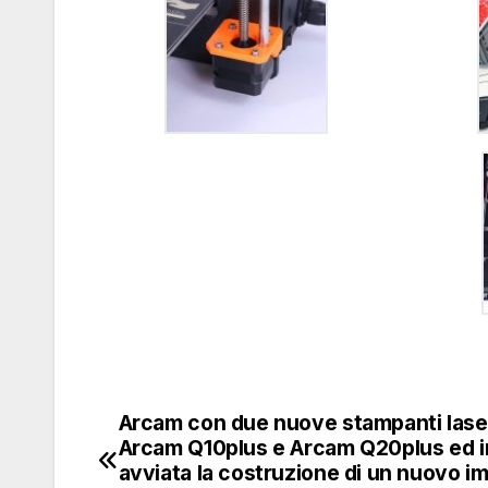
Arcam con due nuove stampanti lase
Navigazione
Arcam Q10plus e Arcam Q20plus ed i
articoli
avviata la costruzione di un nuovo i