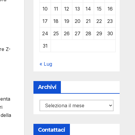
10
11
12
13
14
15
16
17
18
19
20
21
22
23
24
25
26
27
28
29
30
31
re Z-
« Lug
Archivi
senta
Archivi
ri
 della
Contattaci