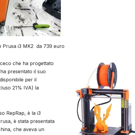
le Prusa i3 MK2 da 739 euro
 ceco che ha progettato
ha presentato il suo
disponibile per il
cluso 21% IVA) la
so RepRap, è la i3
rusa, è stata presentata
china, che aveva un