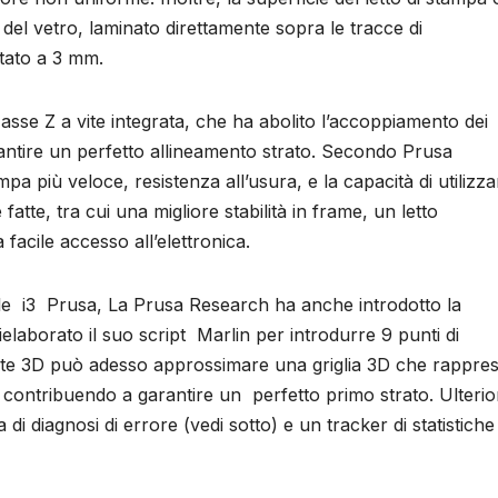
to del vetro, laminato direttamente sopra le tracce di
tato a 3 mm.
 asse Z a vite integrata, che ha abolito l’accoppiamento dei
rantire un perfetto allineamento strato. Secondo Prusa
pa più veloce, resistenza all’usura, e la capacità di utilizza
e fatte, tra cui una migliore stabilità in frame, un letto
acile accesso all’elettronica.
inale i3 Prusa, La Prusa Research ha anche introdotto la
elaborato il suo script Marlin per introdurre 9 punti di
ante 3D può adesso approssimare una griglia 3D che rappre
a, contribuendo a garantire un perfetto primo strato. Ulterio
i diagnosi di errore (vedi sotto) e un tracker di statistiche