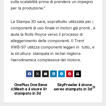
sulla scalabilità prima di prendere un impegno
per la produzione.”
La Stampa 3D sarà, soprattutto utilizzata per i
componenti di uso finale in motori già pronti , e
aiuta la Rolls-Royce verso il processo di
alleggerimento delle componenti. Il Trent
XWB-97 utilizza componenti leggeri in tutto, e
la struttura stampata in nichel migliora
l’aerodinamica complessiva del motore.
OnePlus One Rene
SkyProwler il drone
Navigazione
Meeh e il visore Vr
aereo stampato in 3d
stampato in 3d
articoli