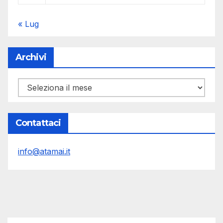
« Lug
Archivi
Archivi
Contattaci
info@atamai.it