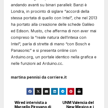
andando avanti su binari paralleli: Banzi è
Londra, in procinto di siglare “accordi della
stessa portata di quello con Intel”, che nel 2013
ha portato alla creazione delle schede Galileo
ed Edison. Musto, che afferma di non aver mai
compreso la “reale natura dell’intesa con
Intel”, parla di strette di mano “con Bosch e
Panasonic” e si presenta online con
Arduino.org, un portale identico nella grafica e
nelle funzioni ad Arduino.cc.
martina pennisi da corriere.it
Wired intervista a
UNM Valencia del
Navigazione
Marcello Pirovano di
New Mexico e i