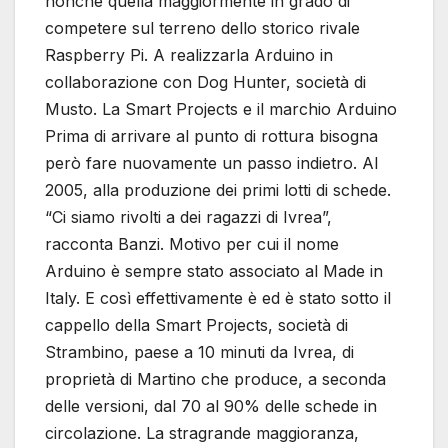
nonché quella maggiormente in grado di
competere sul terreno dello storico rivale
Raspberry Pi. A realizzarla Arduino in
collaborazione con Dog Hunter, società di
Musto. La Smart Projects e il marchio Arduino
Prima di arrivare al punto di rottura bisogna
però fare nuovamente un passo indietro. Al
2005, alla produzione dei primi lotti di schede.
“Ci siamo rivolti a dei ragazzi di Ivrea”,
racconta Banzi. Motivo per cui il nome
Arduino è sempre stato associato al Made in
Italy. E così effettivamente è ed è stato sotto il
cappello della Smart Projects, società di
Strambino, paese a 10 minuti da Ivrea, di
proprietà di Martino che produce, a seconda
delle versioni, dal 70 al 90% delle schede in
circolazione. La stragrande maggioranza,