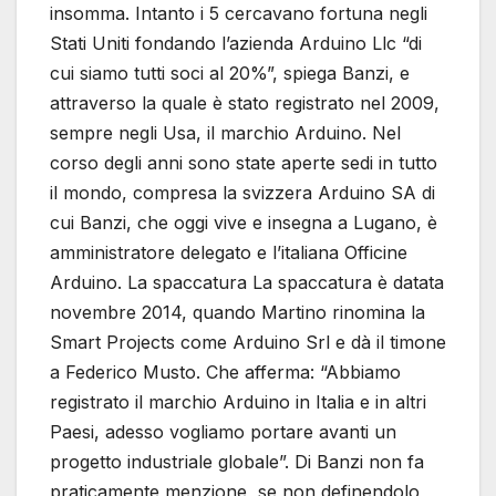
insomma. Intanto i 5 cercavano fortuna negli
Stati Uniti fondando l’azienda Arduino Llc “di
cui siamo tutti soci al 20%”, spiega Banzi, e
attraverso la quale è stato registrato nel 2009,
sempre negli Usa, il marchio Arduino. Nel
corso degli anni sono state aperte sedi in tutto
il mondo, compresa la svizzera Arduino SA di
cui Banzi, che oggi vive e insegna a Lugano, è
amministratore delegato e l’italiana Officine
Arduino. La spaccatura La spaccatura è datata
novembre 2014, quando Martino rinomina la
Smart Projects come Arduino Srl e dà il timone
a Federico Musto. Che afferma: “Abbiamo
registrato il marchio Arduino in Italia e in altri
Paesi, adesso vogliamo portare avanti un
progetto industriale globale”. Di Banzi non fa
praticamente menzione, se non definendolo