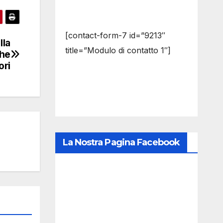
[contact-form-7 id=”9213″
lla
title=”Modulo di contatto 1″]
che
ori
La Nostra Pagina Facebook