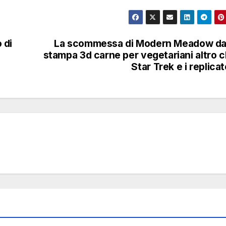
 di
La scommessa di Modern Meadow da
stampa 3d carne per vegetariani altro 
Star Trek e i replicat