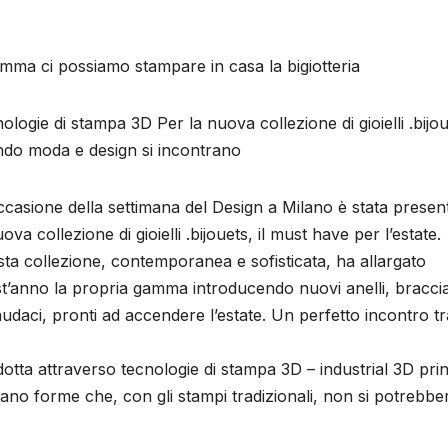
mma ci possiamo stampare in casa la bigiotteria
ologie di stampa 3D Per la nuova collezione di gioielli .bijou
do moda e design si incontrano
ccasione della settimana del Design a Milano è stata presen
uova collezione di gioielli .bijouets, il must have per l’estate.
ta collezione, contemporanea e sofisticata, ha allargato
t’anno la propria gamma introducendo nuovi anelli, braccial
o audaci, pronti ad accendere l’estate. Un perfetto incontro tr
dotta attraverso tecnologie di stampa 3D – industrial 3D prin
ano forme che, con gli stampi tradizionali, non si potrebbe