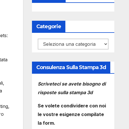
Categorie
ets:
Categorie
tata
Consulenza Sulla Stampa 3d
i,
Scriveteci se avete bisogno di
a
risposte sulla stampa 3d
Se volete condividere con noi
ting,
ro
le vostre esigenze compilate
la form.